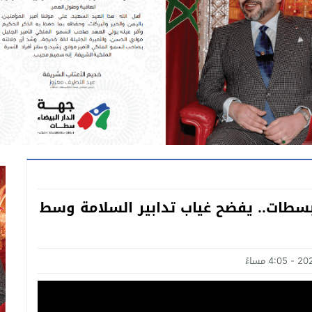
بسطات.. يفضح غياب تدابير السلامة وسط