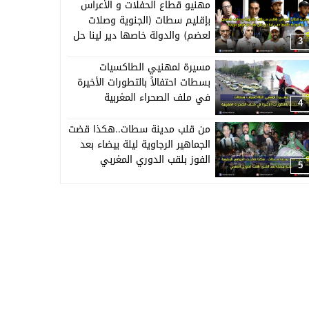
مهنيو قطاع الحفلات و الأعراس
بإقليم سطات (الجنوية وصلات
لعضم) والدولة خاصها دير لينا حل
3
قبل منبداو نبيعو حويجنا
مسيرة لمهنيي الطاكسيات
بسطات احتفالاً بالتطورات الأخيرة
في ملف الصحراء المغربية
4
من قلب مدينة سطات..هكذا قضت
الجماهير الرجاوية ليلة بيضاء بعد
الفوز بلقب الدوري المغربي
5