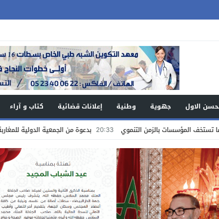
حسن الاول
جهوية
وطنية
إعلانات قضائية
كتاب و آراء
مؤسسات بالزمن التنموي
20:33
بدعوة من الجمعية الدولية للمغاربة من أجل ا