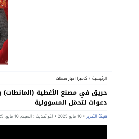
الرئيسية
»
كاميرا اخبار سطات
حريق في مصنع الأغطية (المانطات) 
دعوات لتحمّل المسؤولية
هيئة التحرير
10 مايو 2025
آخر تحديث :
السبت, 10 مايو, 2025 - 4:05 مساءً