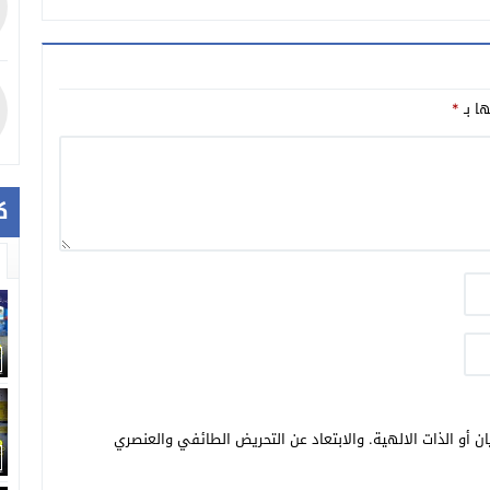
ها بـ
*
ك
ن أو الذات الالهية. والابتعاد عن التحريض الطائفي والعنصري