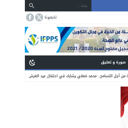
تابعونا
صورة و تعليق
لتسامح.. محمد ضعلي يشارك في احتفال عيد العرش المجيد
17:31
كلية العلوم والتقنيات بس