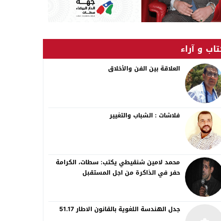
اب و آراء
العلاقة بين الفن والأخلاق
فلاشات : الشباب والتغيير
محمد لامين شنقيطي يكتب: سطات، الكرامة
حفر في الذاكرة من اجل المستقبل
جدل الهندسة اللغوية بالقانون الاطار 51.17