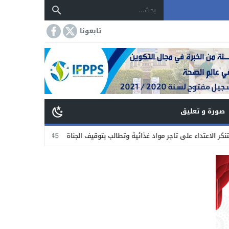
تابعونا
صورة و تعليق
على تاجر مواد غذائية وتطالب بتوقيف الجناة
19:45
توقف ورش بناء مستشفى ال