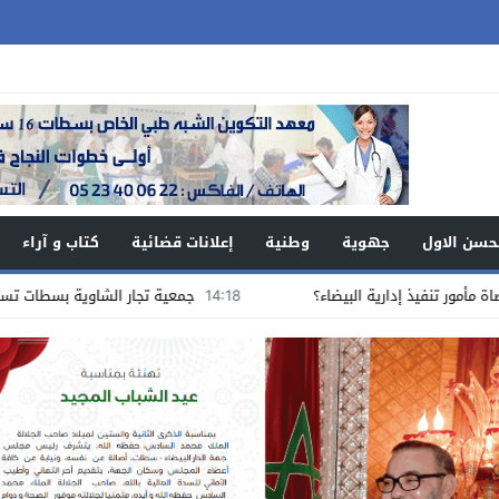
حسن الاول
جهوية
وطنية
إعلانات قضائية
كتاب و آراء
ذ إدارية البيضاء؟
14:18
جمعية تجار الشاوية بسطات تستنكر الاعتداء 