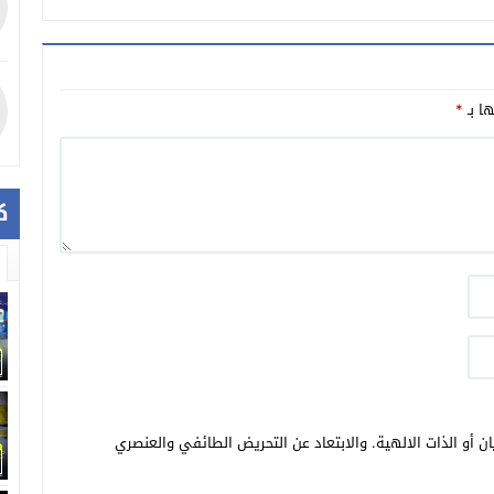
ها بـ
*
ك
ن أو الذات الالهية. والابتعاد عن التحريض الطائفي والعنصري