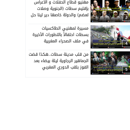
مهنيو قطاع الحفلات و الأعراس
بإقليم سطات (الجنوية وصلات
لعضم) والدولة خاصها دير لينا حل
3
قبل منبداو نبيعو حويجنا
مسيرة لمهنيي الطاكسيات
بسطات احتفالاً بالتطورات الأخيرة
في ملف الصحراء المغربية
4
من قلب مدينة سطات..هكذا قضت
الجماهير الرجاوية ليلة بيضاء بعد
الفوز بلقب الدوري المغربي
5