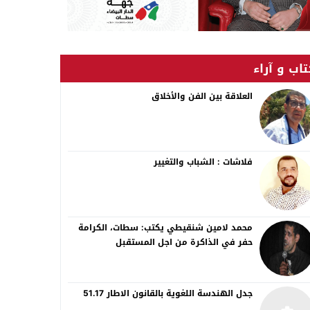
اب و آراء
العلاقة بين الفن والأخلاق
فلاشات : الشباب والتغيير
محمد لامين شنقيطي يكتب: سطات، الكرامة
حفر في الذاكرة من اجل المستقبل
جدل الهندسة اللغوية بالقانون الاطار 51.17