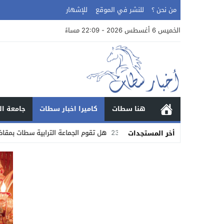
من نحن ؟
للنشر في الموقع
للإشهار
الخميس 6 أغسطس 2026 - 22:09 مساءً
هنا سطات
كاميرا اخبار سطات
جامعة ال
23:55
هل تقوم الجماعة الترابية سطات بمقاضاة مأمور تنفي
أخر المستجدات