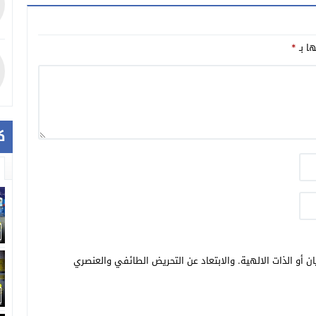
ها بـ
*
ك
ن أو الذات الالهية. والابتعاد عن التحريض الطائفي والعنصري