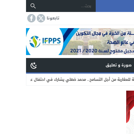
تابعونا
صورة و تعليق
من أجل التسامح.. محمد ضعلي يشارك في احتفال عيد العرش المجيد
17:31
كلية الع