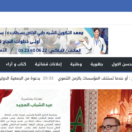
حسن الاول
جهوية
وطنية
إعلانات قضائية
كتاب و آراء
ستخف المؤسسات بالزمن التنموي
20:33
بدعوة من الجمعية الدولية للمغاربة 