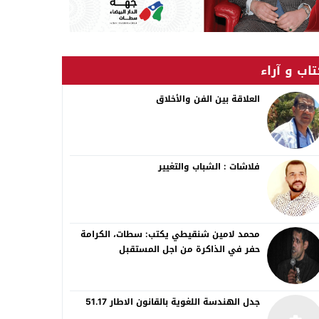
اب و آراء
العلاقة بين الفن والأخلاق
فلاشات : الشباب والتغيير
محمد لامين شنقيطي يكتب: سطات، الكرامة
حفر في الذاكرة من اجل المستقبل
جدل الهندسة اللغوية بالقانون الاطار 51.17