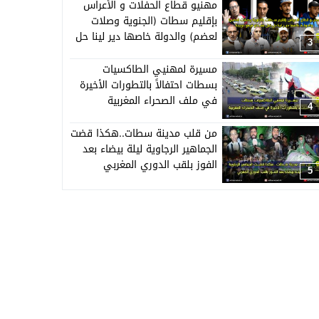
مهنيو قطاع الحفلات و الأعراس
بإقليم سطات (الجنوية وصلات
لعضم) والدولة خاصها دير لينا حل
3
قبل منبداو نبيعو حويجنا
مسيرة لمهنيي الطاكسيات
بسطات احتفالاً بالتطورات الأخيرة
في ملف الصحراء المغربية
4
من قلب مدينة سطات..هكذا قضت
الجماهير الرجاوية ليلة بيضاء بعد
الفوز بلقب الدوري المغربي
5