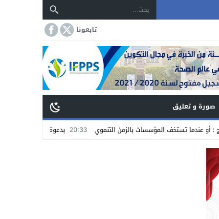
تابعونا
صورة و تعليق
تستخف المؤسسات بالزمن التنموي
20:33
بدعوة من الجمعية الدولية للمغاربة