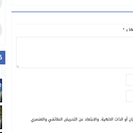
ها بـ
*
ك
ن أو الذات الالهية. والابتعاد عن التحريض الطائفي والعنصري