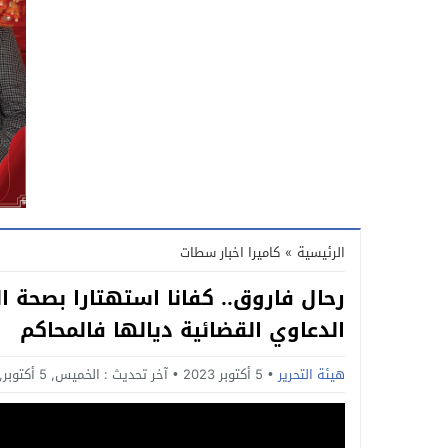
الرئيسية
»
كاميرا اخبار سطات
رحال فاروق.. كفانا استهتارا بصحة 
الدعاوي القضائية ديالها فالمحاكم
هيئة التحرير
5 أكتوبر 2023
آخر تحديث :
الخميس, 5 أكتوبر, 2023 - 10:01 مساءً