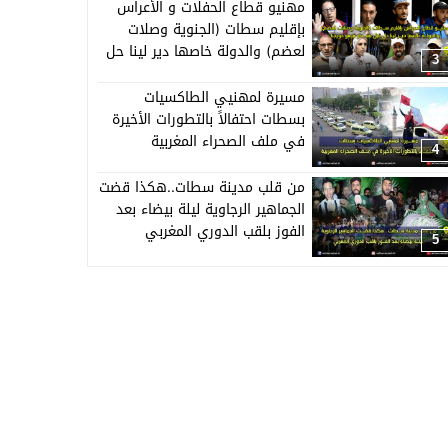
مهنيو قطاع الحفلات و الأعراس
بإقليم سطات (الجنوية وصلات
لعضم) والدولة خاصها دير لينا حل
3
قبل منبداو نبيعو حويجنا
مسيرة لمهنيي الطاكسيات
بسطات احتفالاً بالتطورات الأخيرة
في ملف الصحراء المغربية
4
من قلب مدينة سطات..هكذا قضت
الجماهير الرجاوية ليلة بيضاء بعد
الفوز بلقب الدوري المغربي
5