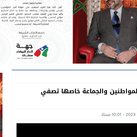
المواطنين والجماعة خاصها تصفي