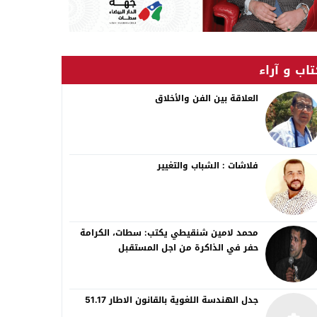
اب و آراء
العلاقة بين الفن والأخلاق
فلاشات : الشباب والتغيير
محمد لامين شنقيطي يكتب: سطات، الكرامة
حفر في الذاكرة من اجل المستقبل
جدل الهندسة اللغوية بالقانون الاطار 51.17