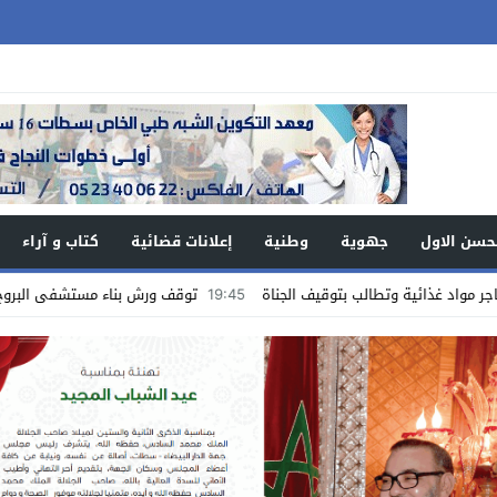
حسن الاول
جهوية
وطنية
إعلانات قضائية
كتاب و آراء
ئية وتطالب بتوقيف الجناة
19:45
توقف ورش بناء مستشفى البروج : أو عندما 