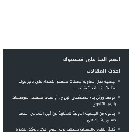
انضم الينا على فيسبوك
احدث المقالات
جمعية تجار الشاوية بسطات تستنكر الاعتداء على تاجر مواد
غذائية وتطالب بتوقيف...
توقف ورش بناء مستشفى البروج : أو عندما تستخف المؤسسات
بالزمن التنموي
بدعوة من الجمعية الدولية للمغاربة من أجل التسامح.. محمد
ضعلي يشارك في...
كلية العلوم والتقنيات بسطات تزف الفوج الـ29 وتؤكد ريادتها