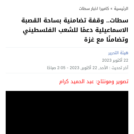
الرئيسية
»
كاميرا اخبار سطات
سطات.. وقفة تضامنية بساحة القصبة
الاسماعيلية دعمًا للشعب الفلسطيني
وتضامنًا مع غزة
هيئة التحرير
22 أكتوبر 2023
آخر تحديث :
الأحد, 22 أكتوبر, 2023 - 2:05 صباحًا
تصوير ومونتاج: عبد الحميد كرام