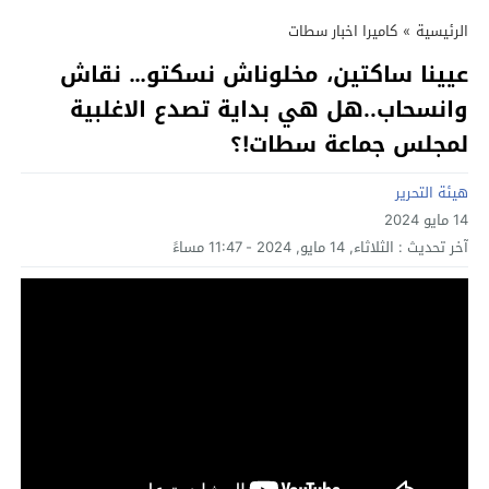
الرئيسية
»
كاميرا اخبار سطات
عيينا ساكتين، مخلوناش نسكتو… نقاش
وانسحاب..هل هي بداية تصدع الاغلبية
لمجلس جماعة سطات!؟
هيئة التحرير
14 مايو 2024
آخر تحديث :
الثلاثاء, 14 مايو, 2024 - 11:47 مساءً