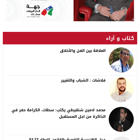
كتاب و آراء
العلاقة بين الفن والأخلاق
فلاشات : الشباب والتغيير
محمد لامين شنقيطي يكتب: سطات، الكرامة حفر في
الذاكرة من اجل المستقبل
جدل الهندسة اللغوية بالقانون الاطار 51.17