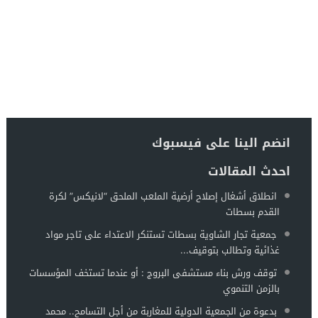
انضم الينا على فيسبوك
احدث المقالات
انطلاق أشغال إصلاح أرضية الملعب الملحق “لانيكس” لكرة
القدم بسطات
جمعية تجار الشاوية بسطات تستنكر الاعتداء على تاجر مواد
غذائية وتطالب بتوقيف...
توقف ورش بناء مستشفى البروج : أو عندما تستخف المؤسسات
بالزمن التنموي
بدعوة من الجمعية الدولية للمغاربة من أجل التسامح.. محمد