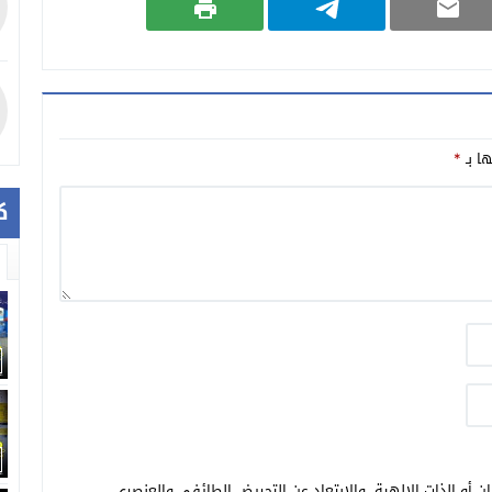
ها بـ
*
ك
ن أو الذات الالهية. والابتعاد عن التحريض الطائفي والعنصري