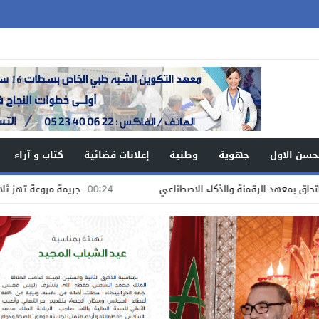
حسن الاول
جهوية
وطنية
إعلانات قضائية
كتاب و آراء
00:24
جريمة مروعة تهز ثلاثاء الأولاد