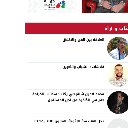
اب و آراء
العلاقة بين الفن والأخلاق
فلاشات : الشباب والتغيير
محمد لامين شنقيطي يكتب: سطات، الكرامة
حفر في الذاكرة من اجل المستقبل
جدل الهندسة اللغوية بالقانون الاطار 51.17