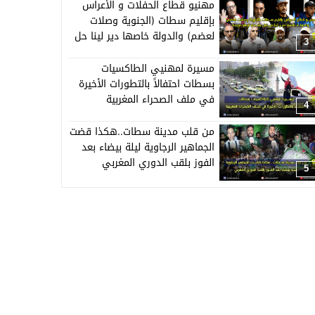
مهنيو قطاع الحفلات و الأعراس
بإقليم سطات (الجنوية وصلات
لعضم) والدولة خاصها دير لينا حل
3
قبل منبداو نبيعو حويجنا
مسيرة لمهنيي الطاكسيات
بسطات احتفالاً بالتطورات الأخيرة
في ملف الصحراء المغربية
4
من قلب مدينة سطات..هكذا قضت
الجماهير الرجاوية ليلة بيضاء بعد
الفوز بلقب الدوري المغربي
5