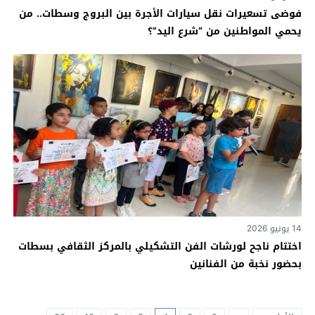
فوضى تسعيرات نقل سيارات الأجرة بين البروج وسطات.. من
يحمي المواطنين من “شرع اليد”؟
14 يونيو 2026
اختتام ناجح لورشات الفن التشكيلي بالمركز الثقافي بسطات
بحضور نخبة من الفنانين