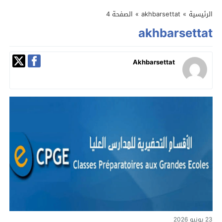
الرئيسية
»
akhbarsettat
»
الصفحة 4
akhbarsettat
Akhbarsettat
23 يونيو 2026