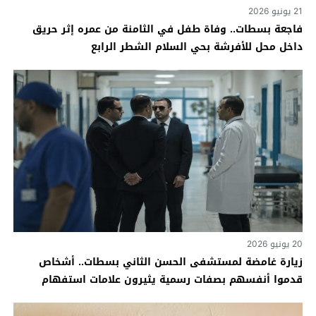
21 يونيو 2026
فاجعة بسطات.. وفاة طفل في الثامنة من عمره إثر حريق
داخل محل للأفرشة بحي السلام الشطر الرابع
20 يونيو 2026
زيارة غامضة لمستشفى الحسن الثاني بسطات.. أشخاص
قدموا أنفسهم بصفات رسمية يثيرون علامات استفهام