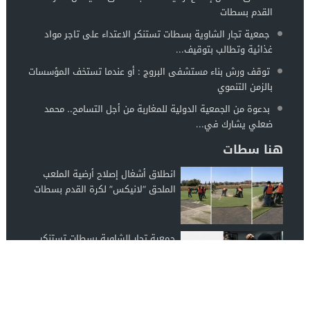
القدم بسطات
جمعية تجار الشاوية بسطات تستنكر الاعتداء على تاجر مواد
غذائية وتطالب بتوقيف...
توقف ورش بناء مستشفى البروج : أو عندما تستخف المؤسسات
بالزمن التنموي
بدعوة من الجمعية الدولية للمغاربة من أجل التسامح.. محمد
ضعلي يشارك في...
هنا سطات
انطلاق أشغال إصلاح أرضية الملعب
الملحق “لانيكس” لكرة القدم بسطات
جمعية تجار الشاوية بسطات تستنكر
الاعتداء على تاجر مواد غذائية وتطالب
بتوقيف...
توقف ورش بناء مستشفى البروج : أو