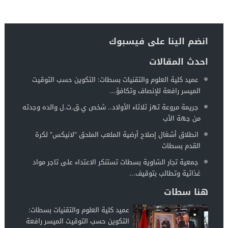
انضم الينا على فيسبوك
احدث المقالات
عميد كلية العلوم والتقنيات بسطات: التكوين حسب التوقيت
الميسر رافعة للإنصاف وتكافؤ...
جريمة مروعة تهز ثلاثاء الأولاد.. شخص ي.ق.ت.ل والده وجدته
من جهة الأب
انطلاق أشغال إصلاح أرضية الملعب الملحق “لانيكس” لكرة
القدم بسطات
جمعية تجار الشاوية بسطات تستنكر الاعتداء على تاجر مواد
غذائية وتطالب بتوقيف...
هنا سطات
عميد كلية العلوم والتقنيات بسطات:
التكوين حسب التوقيت الميسر رافعة