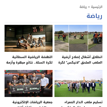
الرئيسية
»
رياضة
رياضة
انطلاق أشغال إصلاح أرضية
النهضة الرياضية السطاتية
الملعب الملحق “لانيكس” لكرة
لكرة السلة.. نتائج مبهرة وأزمة
القدم بسطات
مالية تخنق حلم الصعود
تسليم ملعب الدار الحمراء
جمعية الرياضات الإلكترونية