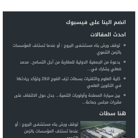
انضم الينا على فيسبوك
احدث المقالات
توقف ورش بناء مستشفى البروج : أو عندما تستخف المؤسسات
بالزمن التنموي
بدعوة من الجمعية الدولية للمغاربة من أجل التسامح.. محمد
ضعلي يشارك في...
كلية العلوم والتقنيات بسطات تزف الفوج الـ29 وتؤكد ريادتها
في التكوين العلمي
بين سيارة المصلحة وأولويات التنمية… جدل حول الالتفاف على
مقررات مجلس جماعة...
هنا سطات
توقف ورش بناء مستشفى البروج : أو
عندما تستخف المؤسسات بالزمن
التنموي