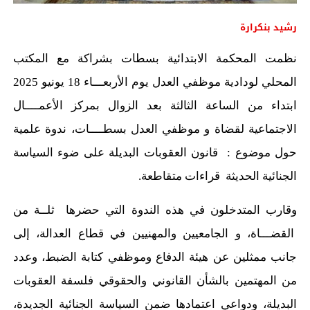
رشيد بنكرارة
نظمت المحكمة الابتدائية بسطات بشراكة مع المكتب
المحلي لودادية موظفي العدل يوم الأربعـــاء 18 يونيو 2025
ابتداء من الساعة الثالثة بعد الزوال بمركز الأعمــــال
الاجتماعية لقضاة و موظفي العدل بسطــــات، ندوة علمية
حول موضوع : قانون العقوبات البديلة على ضوء السياسة
الجنائية الحديثة قراءات متقاطعة.
وقارب المتدخلون في هذه الندوة التي حضرها ثلــة من
القضـــاة، و الجامعيين والمهنيين في قطاع العدالة، إلى
جانب ممثلين عن هيئة الدفاع وموظفي كتابة الضبط، وعدد
من المهتمين بالشأن القانوني والحقوقي فلسفة العقوبات
البديلة، ودواعي اعتمادها ضمن السياسة الجنائية الجديدة،