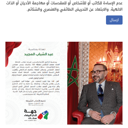
عدم الإساءة للكاتب أو للأشخاص أو للمقدسات أو مهاجمة الأديان أو الذات
الالهية. والابتعاد عن التحريض الطائفي والعنصري والشتائم.