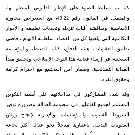
كما تم تسليط الضوء على الإطار القانوني المنظم لها،
والمتمثل في القانون رقم 43.22، مع استعراض محاوره
الأساسية، ومناقشة آليات تنزيله وتحديات تطبيقه و الأدوار
التكاملية التي يلعبها كل من القضاء، سلطــة الاتهام ، قاضي
تطبيق العقوبات، هيئة الدفاع، كتابة الضبط، والمؤسسة
السجنية، في إرساء فعالية هذا التوجه الإصلاحي، وتحقيق مبدأ
العدالة التصالحية، وضمان أمن المجتمع مع احترام كرامة
وحقوق الفرد.
وقد شدد المشاركون في مداخلاتهم على أهمية التكوين
المستمر لجميع الفاعلين في منظومة العدالة، وضرورة توفير
الشروط القانونية والمؤسساتية والإدارية لإنجاح ورش
العقوبات البديلة، باعتبارها مدخلاً نحو عدالة أكثر نجاعة