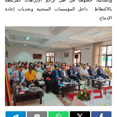
وإنسانية، خصوصاً في ظل تراكم الإكراهات المرتبطة
بالاكتظاظ داخل المؤسسات السجنية وتحديات إعادة
الإدماج.