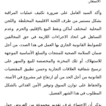
الأسعار.
وأكد السيد العامل على ضرورة
تكثيف عمليات المراقبة
بشكل مستمر من طرف اللجنة الاقليمية المختلطة واللجن
المحلية لمختلف أماكن ونقط البيع بالإقليم، والحزم وعدم
التساهل في اتخاذ الاجراءات اللازمة في حق المخالفين
للضوابط القانونية الجاري بها العمل في هذا الصدد،
من أجل
ضمان السلامة الصحية للمنتجات والسلع الأساسية الموجهة
للاستهلاك، أو تلك المخزنة والمخصصة للبيع و
السهر على
ترسيخ
شفافية العلاقات التجارية وحسن تطبيق المقتضيات
القانونية من
أ
جل الحد من أي ارتفاع غير مشروع في الأثمنة،
والحفاظ على توازن السوق وتوفير الأمن الغذائي بالشكل
المطلوب في هذا الشهر الفضيل.
يذكر أن الاجتماع عرف تقديم مجموعة من العروض
حول