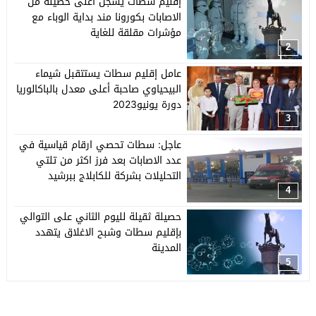
إقليم سطات يسجل أعلى حصيلة من
الاصابات بكورونا مند بداية الوباء مع
مؤشرات مقلقة للغاية
2
عامل إقليم سطات يستتقبل شيماء
البيحياوي صاحبة أعلى معدل بالباكالوريا
دورة يونيو2023
3
عاجل: سطات تحصي ارقام قياسية في
عدد الاصابات بعد فرز اكثر من تلتي
التحليلات بشركة للكابلاج ببرشيد
4
حصيلة ثقيلة لليوم الثاني على التوالي
بإقليم سطات وشبح الاغلاق يتهدد
المدينة
5