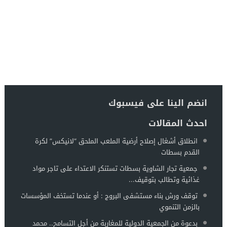
انضم الينا على فيسبوك
احدث المقالات
انطلاق أشغال إصلاح أرضية الملعب الملحق “لانيكس” لكرة
القدم بسطات
جمعية تجار الشاوية بسطات تستنكر الاعتداء على تاجر مواد
غذائية وتطالب بتوقيف...
توقف ورش بناء مستشفى البروج : أو عندما تستخف المؤسسات
بالزمن التنموي
بدعوة من الجمعية الدولية للمغاربة من أجل التسامح.. محمد