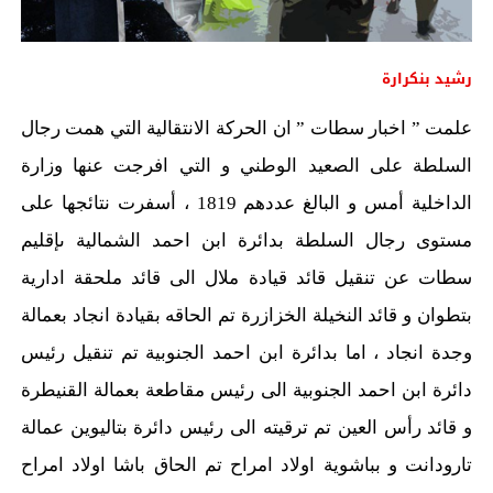
رشيد بنكرارة
علمت ” اخبار سطات ” ان الحركة الانتقالية التي همت رجال
السلطة على الصعيد الوطني و التي افرجت عنها وزارة
الداخلية أمس و البالغ عددهم 1819 ، أسفرت نتائجها على
مستوى رجال السلطة بدائرة ابن احمد الشمالية ىإقليم
سطات عن تنقيل قائد قيادة ملال الى قائد ملحقة ادارية
بتطوان و قائد النخيلة الخزازرة تم الحاقه بقيادة انجاد بعمالة
وجدة انجاد ، اما بدائرة ابن احمد الجنوبية تم تنقيل رئيس
دائرة ابن احمد الجنوبية الى رئيس مقاطعة بعمالة القنيطرة
و قائد رأس العين تم ترقيته الى رئيس دائرة بتاليوين عمالة
تارودانت و بباشوية اولاد امراح تم الحاق باشا اولاد امراح