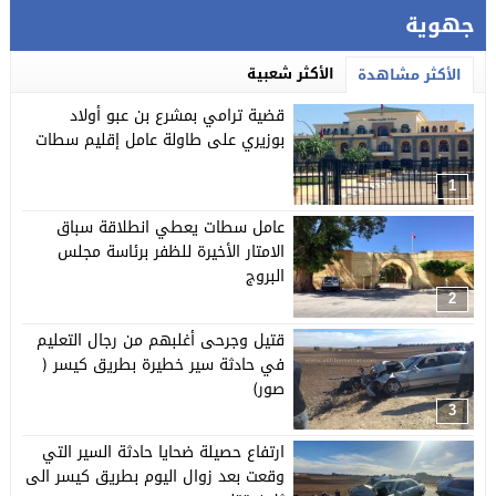
جهوية
الأكثر شعبية
الأكثر مشاهدة
قضية ترامي بمشرع بن عبو أولاد
بوزيري على طاولة عامل إقليم سطات
1
عامل سطات يعطي انطلاقة سباق
الامتار الأخيرة للظفر برئاسة مجلس
البروج
2
قتيل وجرحى أغلبهم من رجال التعليم
في حادثة سير خطيرة بطريق كيسر (
صور)
3
ارتفاع حصيلة ضحايا حادثة السير التي
وقعت بعد زوال اليوم بطريق كيسر الى