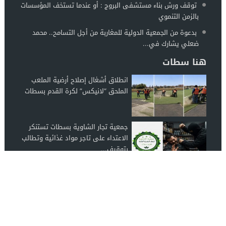
توقف ورش بناء مستشفى البروج : أو عندما تستخف المؤسسات
بالزمن التنموي
بدعوة من الجمعية الدولية للمغاربة من أجل التسامح.. محمد
ضعلي يشارك في...
هنا سطات
انطلاق أشغال إصلاح أرضية الملعب
الملحق “لانيكس” لكرة القدم بسطات
جمعية تجار الشاوية بسطات تستنكر
الاعتداء على تاجر مواد غذائية وتطالب
بتوقيف...
توقف ورش بناء مستشفى البروج : أو
عندما تستخف المؤسسات بالزمن
التنموي
اخبار سطات
© 2026 جميع الحقوق محفوظة.