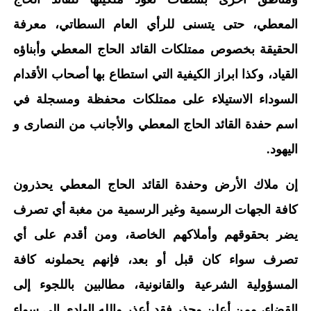
المعطي، حتى يتسنى للرأي العام السطاتي، معرفة
الحقيقة بخصوص ممتلكات القائد الحاج المعطي وأبناؤه
القياد، وكذا ابراز الكيفية التي استطاع بها أصحاب الأقدام
السوداء الاستيلاء على ممتلكات محفظة ومسجلة في
اسم حفدة القائد الحاج المعطي والأجانب من النصارى و
اليهود.
إن ملاك الأرض وحفدة القائد الحاج المعطي يحذرون
كافة الجهات الرسمية وغير الرسمية من مغبة أي تصرف
يضر بحقوقهم وأملاكهم الخاصة، ومن أقدم على أي
تصرف سواء كان قبل أو بعد، فإنهم يحملونه كافة
المسؤولية الشرعية والقانونية، مطالبين باللجوء إلى
القضاء، ومن أعلن وحذر فقد أعذر والله الهادي إلى سواء