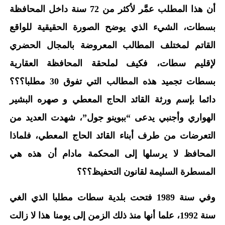
أن هذا المطلب عمَّر لأكثر من 72 سنة داخل المحافظة
بسطات، الشيء الذي يوضح الصورة الحقيقية للواقع
القاتم لمختلف المطالب المعروضة بالمجال الحضري
لإقليم سطات، فكيف لملحقة المحافظة العقارية
بسطات تجميد هذه المطالب التي تفوق 30 مطلبا؟؟؟
دائما بإسم ورثة القائد الحاج المعطي و صهره البشير
الهواري وأجنبي يدعى “ببوينو جول”، شهدت العديد من
التعرضات من طرف أبناء القائد الحاج المعطي، فلماذا
المحافظ لا يرسلها إلى المحكمة مادام أن هذه هي
المسطرة السليمة لقانون التحفيظ؟؟؟
وفي سنة 1989 فتحت بلدية سطات مطلبا الذي الغي
سنة 1992، علما أنها منذ ذلك الزمن إلى يومنا هذا لا زالت