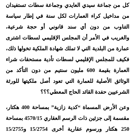
كل من جماعة سيدي العايدي وجماعة سطات تستفيدان
من مداخيل كراء العمارات لكل سنة في إطار سياسة
التناوب من دون أي سند قانوني أو حجة شرعية،
والغريب في الأمر أن المجلس الإقليمي لسطات اشترى
عمارة من البلدية التي لا تملك شهادة الملكية تخولها ذلك،
فكيف للمجلس الإقليمي لسطات تأدية مستحقات شراء
العمارة بقيمة 600 مليون سنتيم من دون التأكد من
الوثائق الأصلية للعمارة التي تعود أصل ملكيتها للورثة
الشرعيين حفدة القائد الحاج المعطي؟؟؟
وعن الأرض المسماة “كدية زازية” بمساحة 400 هكتار،
مقسمة إلى جزئين ذات الرسم العقاري 4570/15 بمساحة
250 هكتار ورسوم عقارية أخرى 15/2754 و15/2755