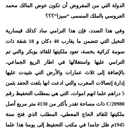
الدولة التي من المفروض أن تكون عوض المالك محمد
العروسي بالملك المسمى “سيزا”؟؟؟
وفي هذا الصدد، فإن هذا الترامي ساد كذلك قيسارية
النخيل التي تتضمن ما يقارب 40 دكان و 18 شقة ذات
سومة كرائية بخسة، تعود ملكيتها للقائد بوبكر والتي تم
الترامي عليها واستغلالها في اطار الريع الجماعي،
بالإضافة إلى ثلاث عمارات والأرض التي شيدت عليها
إدارة إتصالات المغرب والتي ادعت انها بلغت الحفد بثمن
5 دراهم علما انهم اموات، التي هي بمطلب التحفيظ رقم
20980/C ذات مساحة تقدر بأكثر من 4130 متر مربع أصل
ملكيتها للقائد الحاج المعطي، المطلب الذي فتح سنة
1945م ظل جامدا في مكتب التحفيظ إلى يومنا هذا علما