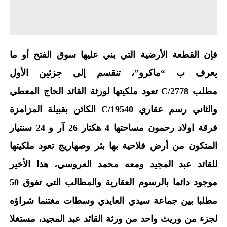
فإن القطعة الأرضية التي بني عليها سوق الفتح أو ما
يعرف ب “ماكرو”، تنقسم إلى جزئين الأول
مطلب
C/
2778 تعود ملكيتها لورثة القائد الحاج المعطي
والثاني رسم عقاري 19540/C الكائن بقبيلة المزامزة
فرقة اولاد رحمون مساحتها 4 هكتار 26 آر و 24 سنتيار
المتكون من أرض فلاحية بها بئر وصهاريج تعود ملكيتها
للقائد عبد المجيد ومعه محمد العروسي، هذا الأخير
موجود دائما بالرسوم العقارية والمطالب التي تفوق 50
مطلبا بين جماعة سيدي العايدي وسطات مغتنما شراؤه
لجزء من وريث واحد من ورثة القائد عبد المجيد، مستغلا