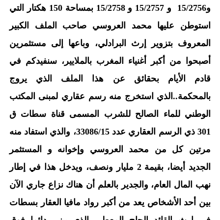
و15/2756 و 15/2757 و 15/2758 بمساحة 150 هكتار التي
استوطن عليها محمد العروسي صاحب الملف الكبير
المعروف بتزوير إرث البرادلي، وباعها إلى مستثمرين
أصبحوا من أكبر أغنياء المغرب بالملايير، سنفيدكم في
قادم الأيام بحقائق عن هذا الملف الذي يروج
بالمحكمة..الذي استخرج منه رسم عقاري لمبنى المكتب
الوطني للماء الصالح للشرب المسمى قناة سطات ق
301 ذي الرسم العقاري عدد 33086/15، والذي استفاد منه
مرتين كل من محمد العروسي وإخوانه و المستثمر
الجديد أيضا، بقيمة 2 مليار ونصف، ويدخل هذا في إطار
نهب المال العام، والجدير بالعلم أن هناك نزاع جاري الآن
بين أحد الأشخاص يعد من أكبر رواد مافيا العقار بسطات