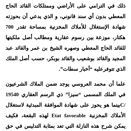
ذلك في الترامي على الأراضي وممتلكات القائد الحاج
المعطي بدون أي سند قانوني، و الذي يدعي أن بحوزته
شهادة الإستغلال للأملاك المخزنية بمساحة تقدر 700
هكتار، موزعة بين رسوم عقارية ومطالب أصل ملكيتها
للقائد الحاج المعطي وصهره الشيخ بن عمر والقائد عبد
المجيد والقائد بوشعيب والقائد بوبكر، حسب أصل الملك
الذي تتوفرعليه “أخبار سطات”.
علما أن محمد العروسي يوجد ضمن الملاك الشرعيون
في الملك المسمى “سيزا” ذي الرسم العقاري 19540
/Cبينما هو يحوز على شهادة الموافقة المبدئية لاستغلال
الأملاك المخزنية Etat favorable لهذه البقعة، فكيف
يمكن شرح هذه النازلة التي تعد بمثابة التدليس في حق