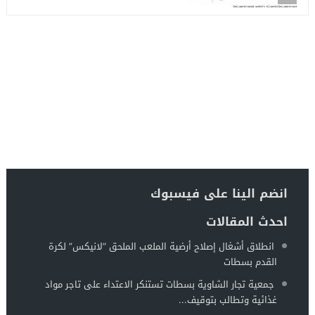
انضم الينا على فيسبوك
احدث المقالات
انطلاق أشغال إصلاح أرضية الملعب الملحق “لانيكس” لكرة
القدم بسطات
جمعية تجار الشاوية بسطات تستنكر الاعتداء على تاجر مواد
غذائية وتطالب بتوقيف...