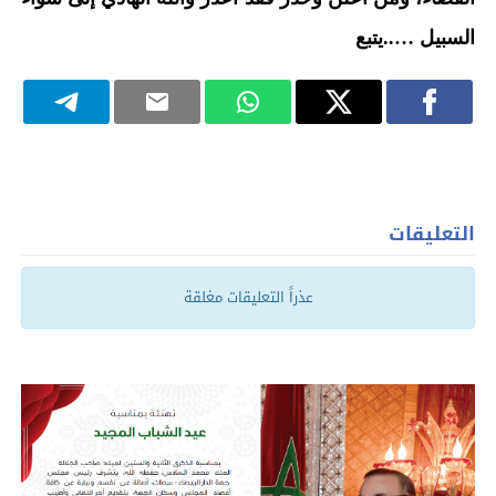
السبيل …..يتبع
التعليقات
عذراً التعليقات مغلقة