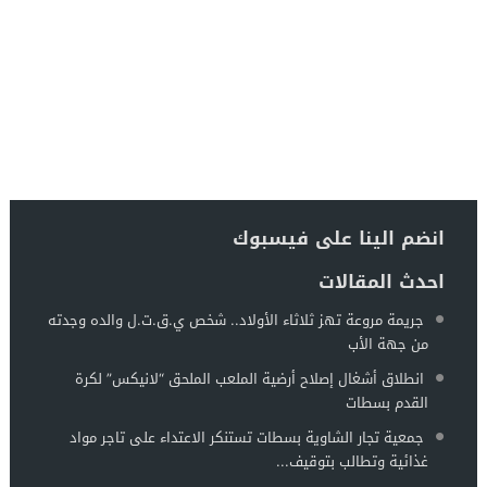
انضم الينا على فيسبوك
احدث المقالات
جريمة مروعة تهز ثلاثاء الأولاد.. شخص ي.ق.ت.ل والده وجدته
من جهة الأب
انطلاق أشغال إصلاح أرضية الملعب الملحق “لانيكس” لكرة
القدم بسطات
جمعية تجار الشاوية بسطات تستنكر الاعتداء على تاجر مواد
غذائية وتطالب بتوقيف...