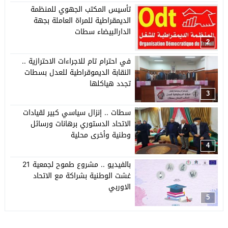
تأسيس المكتب الجهوي للمنظمة
الديمقراطية للمراة العاملة بجهة
الدارالبيضاء سطات
2
في احترام تام للاجراءات الاحترازية ..
النقابة الديموقراطية للعدل بسطات
تجدد هياكلها
3
سطات .. إنزال سياسي كبير لقيادات
الاتحاد الدستوري برهانات ورسائل
وطنية وأخرى محلية
4
بالفيديو .. مشروع طموح لجمعية 21
غشت الوطنية بشراكة مع الاتحاد
الاوربي
5