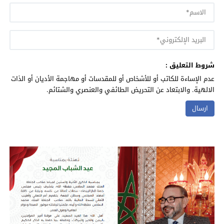
شروط التعليق :
عدم الإساءة للكاتب أو للأشخاص أو للمقدسات أو مهاجمة الأديان أو الذات
الالهية. والابتعاد عن التحريض الطائفي والعنصري والشتائم.