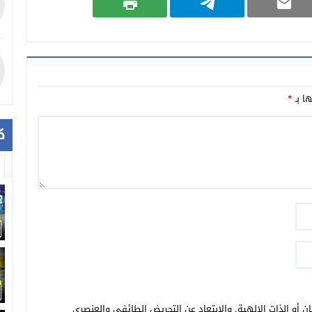
ها بـ
*
ك
ن أو الذات الالهية. والابتعاد عن التحريض الطائفي والعنصري