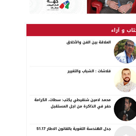
اب و آراء
العلاقة بين الفن والأخلاق
فلاشات : الشباب والتغيير
محمد لامين شنقيطي يكتب: سطات، الكرامة
حفر في الذاكرة من اجل المستقبل
جدل الهندسة اللغوية بالقانون الاطار 51.17