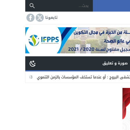
تابعونا
صورة و تعليق
 أو عندما تستخف المؤسسات بالزمن التنموي
20:33
بدعوة من الجمعية الدولي