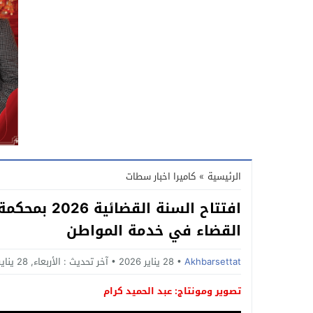
الرئيسية
»
كاميرا اخبار سطات
افتتاح السنة
القضاء في خدمة المواطن
Akhbarsettat
28 يناير 2026
آخر تحديث :
الأربعاء, 28 يناير, 2026 - 3:13 مساءً
تصوير ومونتاج: عبد الحميد كرام