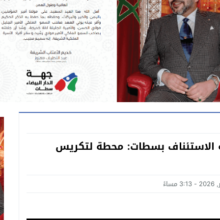
 القضائية 2026 بمحكمة الاستئناف بسطات: محطة لتكريس