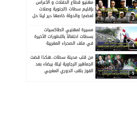
مهنيو قطاع الحفلات و الأعراس
بإقليم سطات (الجنوية وصلات
لعضم) والدولة خاصها دير لينا حل
3
قبل منبداو نبيعو حويجنا
مسيرة لمهنيي الطاكسيات
بسطات احتفالاً بالتطورات الأخيرة
في ملف الصحراء المغربية
4
من قلب مدينة سطات..هكذا قضت
الجماهير الرجاوية ليلة بيضاء بعد
الفوز بلقب الدوري المغربي
5