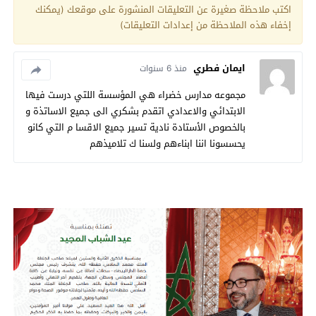
اكتب ملاحظة صغيرة عن التعليقات المنشورة على موقعك (يمكنك
إخفاء هذه الملاحظة من إعدادات التعليقات)
ايمان فطري
منذ 6 سنوات
مجموعه مدارس خضراء هي المؤسسة اللتي درست فيها
الابتدائي والاعدادي اتقدم بشكري الى جميع الاساتذة و
بالخصوص الأستادة نادية تسير جميع الاقسا م التي كانو
يحسسونا اننا ابناءهم ولسنا ك تلاميذهم