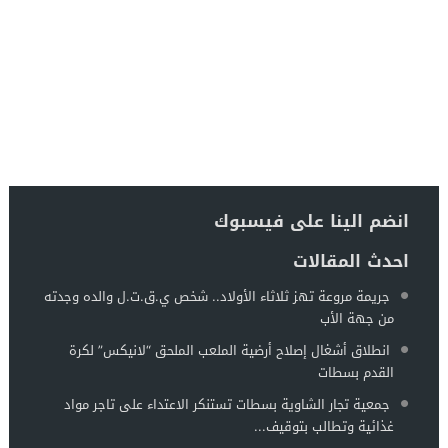
انضم الينا على فيسبوك
احدث المقالات
جريمة مروعة تهز ثلاثاء الأولاد.. شخص ي.ق.ت.ل والده وجدته
من جهة الأب
انطلاق أشغال إصلاح أرضية الملعب الملحق “لانيكس” لكرة
القدم بسطات
جمعية تجار الشاوية بسطات تستنكر الاعتداء على تاجر مواد
غذائية وتطالب بتوقيف...