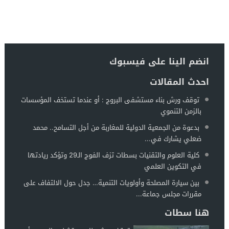
انضم الينا على فيسبوك
احدث المقالات
توقف ورش بناء مستشفى البروج : أو عندما تستخف المؤسسات
بالزمن التنموي
بدعوة من الجمعية الدولية للمغاربة من أجل التسامح.. محمد
ضعلي يشارك في...
كلية العلوم والتقنيات بسطات تزف الفوج الـ29 وتؤكد ريادتها
في التكوين العلمي
بين سيارة المصلحة وأولويات التنمية… جدل حول الالتفاف على
مقررات مجلس جماعة...
هنا سطات