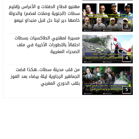
مهنيو قطاع الحفلات و الأعراس بإقليم
سطات (الجنوية وصلات لعضم) والدولة
خاصها دير لينا حل قبل منبداو نبيعو
حويجنا
3
مسيرة لمهنيي الطاكسيات بسطات
احتفالاً بالتطورات الأخيرة في ملف
الصحراء المغربية
4
من قلب مدينة سطات..هكذا قضت
الجماهير الرجاوية ليلة بيضاء بعد الفوز
بلقب الدوري المغربي
5