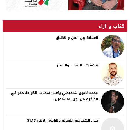
كتاب و آراء
العلاقة بين الفن والأخلاق
فلاشات : الشباب والتغيير
محمد لامين شنقيطي يكتب: سطات، الكرامة حفر في
الذاكرة من اجل المستقبل
جدل الهندسة اللغوية بالقانون الاطار 51.17