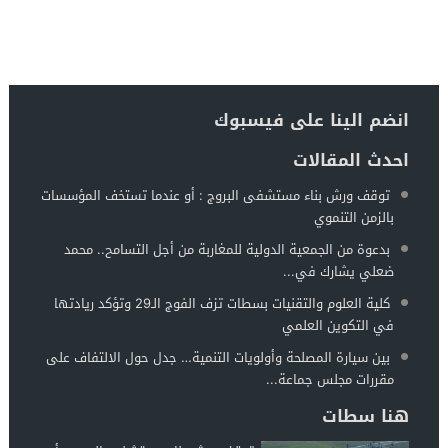
انضم الينا على فيسبوك
احدث المقالات
توقف ورش بناء مستشفى البروج : أو عندما تستخف المؤسسات
بالزمن التنموي
بدعوة من الجمعية الدولية للمغاربة من أجل التسامح.. محمد
ضعلي يشارك في...
كلية العلوم والتقنيات بسطات تزف الفوج الـ29 وتؤكد ريادتها
في التكوين العلمي
بين سيارة المصلحة وأولويات التنمية… جدل حول الالتفاف على
مقررات مجلس جماعة...
هنا سطات