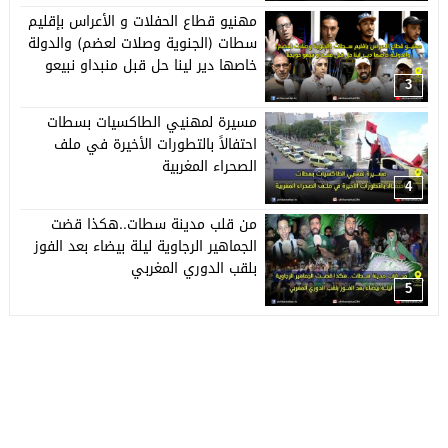
مهنيو قطاع الحفلات و الأعراس بإقليم
سطات (الجنوية وصلات لعضم) والدولة
خاصها دير لينا حل قبل منبداو نبيعو
حويجنا
3
مسيرة لمهنيي الطاكسيات بسطات
احتفالاً بالتطورات الأخيرة في ملف
الصحراء المغربية
4
من قلب مدينة سطات..هكذا قضت
الجماهير الرجاوية ليلة بيضاء بعد الفوز
بلقب الدوري المغربي
5