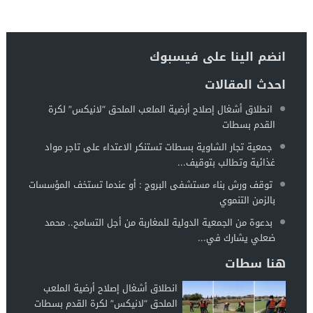
انضم الينا على فيسبوك
احدث المقالات
انطلاق أشغال إصلاح أرضية الملعب الملحق “لانيكس” لكرة
القدم بسطات
جمعية تجار الشاوية بسطات تستنكر الاعتداء على تاجر مواد
غذائية وتطالب بتوقيف...
توقف ورش بناء مستشفى البروج : أو عندما تستخف المؤسسات
بالزمن التنموي
بدعوة من الجمعية الدولية للمغاربة من أجل التسامح.. محمد
ضعلي يشارك في...
هنا سطات
انطلاق أشغال إصلاح أرضية الملعب
الملحق “لانيكس” لكرة القدم بسطات