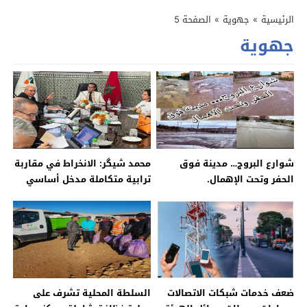
الرئيسية
»
جهوية
»
الصفحة 5
جهوية
شوارع البروج… مدينة فوق
محمد شيگر: الانخراط في مقاربة
الحفر وتحت الإهمال.
ترابية متكاملة مدخل أساسي
لتنمية مجالية مستدامة
ضعف خدمات شبكات الاتصالات
السلطة المحلية تشرف على