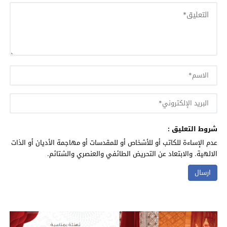
شروط التعليق :
عدم الإساءة للكاتب أو للأشخاص أو للمقدسات أو مهاجمة الأديان أو الذات
الالهية. والابتعاد عن التحريض الطائفي والعنصري والشتائم.