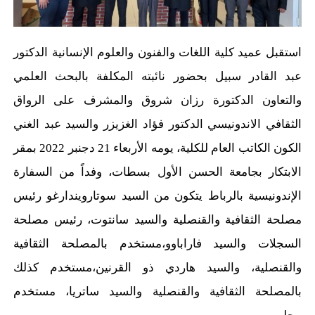
استقبل عميد كلية اللغات والفنون والعلوم الإنسانية الدكتور
عبد القادر سبيل بحضور نائبته المكلفة بالبحث العلمي
والتعاون الدكتورة رزان شروق والمشرف على الرواق
الثقافي الاندونيسي الدكتور فؤاد الغزيزر والسيد عبد الغني
الكون الكاتب العام للكلية، يومه الأربعاء 21 دجنبر 2022 بمقر
الابتكار بجامعة الحسن الأول بسطات، وفداً من السفارة
الإندونيسية بالرباط يتكون من السيد سوتارويندارغو رئيس
مصلحة الثقافية والقنصلية والسيد سانتوت، رئيس مصلحة
السجلات والسيد فاراباوو،مستخدم بالمصلحة الثقافية
والقنصلية، والسيد هاردي ذو القرنين،مستخدم كذلك
بالمصلحة الثقافية والقنصلية والسيد ساتريا، مستخدم