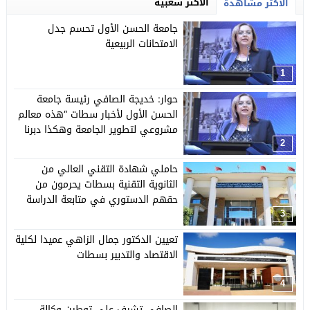
الأكثر شعبية
الأكثر مشاهدة
جامعة الحسن الأول تحسم جدل
الامتحانات الربيعية
1
حوار: خديجة الصافي رئيسة جامعة
الحسن الأول لأخبار سطات “هذه معالم
مشروعي لتطوير الجامعة وهكذا دبرنا
تحديات الجائحة”
2
حاملي شهادة التقني العالي من
الثانوية التقنية بسطات يحرمون من
حقهم الدستوري في متابعة الدراسة
3
تعيين الدكتور جمال الزاهي عميدا لكلية
الاقتصاد والتدبير بسطات
4
الصافي تشرف على توطين وكالة