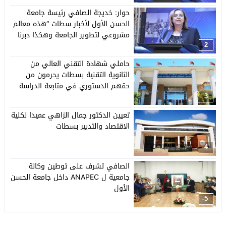
حوار: خديجة الصافي رئيسة جامعة
الحسن الأول لأخبار سطات “هذه معالم
مشروعي لتطوير الجامعة وهكذا دبرنا
تحديات الجائحة”
2
حاملي شهادة التقني العالي من
الثانوية التقنية بسطات يحرمون من
حقهم الدستوري في متابعة الدراسة
3
تعيين الدكتور جمال الزاهي عميدا لكلية
الاقتصاد والتدبير بسطات
4
الصافي تشرف على توطين وكالة
جامعية ل ANAPEC داخل جامعة الحسن
الأول
5