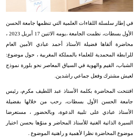
في إطار سلسلة اللقاءات العلمية التي تنظمها جامعة الحسن
الأول بسطات، نظمت الجامعة ،يومه الاثنين 17 أبريل 2023 ،
محاضرة ألقاها فضيلة الأستاذ أحمد عبادي الأمين العام
للرابطة المحمدية للعلماء بالمملكة المغربية ، حول موضوع:
الشباب، القيم والهوية في السياق المعاصر نحو بلورة نموذج
لعيش مشترك وفعل جماعي راشدين.
افتتحت المحاضرة بكلمة الأستاذ عبد اللطيف مكرم، رئيس
جامعة الحسن الأول بسطات، رحب من خلالها بفضيلة
الأستاذ عبادي على تلبية الدعوة، وبالحضور ، مستعرضا
السيرة الذاتية الغنية للأستاذ المحاضر و منوّها بحسن اختيار
موضوع المحاضرة نظرا لأهمية و راهنية الموضوع .