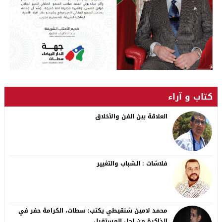
كتاب و آراء
العلاقة بين الفن والأخلاق
فلاشات : الشباب والتغيير
محمد لامين شنقيطي يكتب: سطات، الكرامة حفر في
الذاكرة من اجل المستقبل