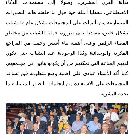
بداية القرن العشرين، وصولا إلى مستجدات الذكاء
الاصطناعي، معطيا أمثلة حية حول ما خلفته هاته التطورات
المتسارعة من تأثيرات على المجتمعات بشكل عام و الشباب
بشكل خاص، مشددا على ضرورة حماية الشباب من مخاطر
الفضاء الرقمي وعلى أهمية بناء أسس وجملة من المراجع
الفكرية والوجدانية وكذا الوجودية عند الشباب حتى تكون
لديهم المناعة التي تمكنهم من أن يكونو بنائين في مجتمعهم،
كما أكد الأستاذ عبادي على أهمية وضع منظومة قيم تساعد
المجتمعات على الاستفادة من ايجابيات التطور المتسارع ما
يخدم البشرية.