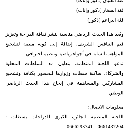
فئة الفتيان (ذكور وإناث)
فئة الصغار (ذكور وإناث)
فئة البراعم (ذكور)
ويُعد هذا الحدث الرياضي مناسبة لنشر ثقافة الدراجة وتعزيز
قيم التنافس الشريف، إضافةً إلى كونه منصة لتشجيع
المواهب الشابة في أجواء رياضية وتنظيم احترافي.
تدعو اللجنة المنظمة، بتعاون مع السلطات المحلية
والشركاء، ساكنة سطات وزوارها للحضور بكثافة وتشجيع
المشاركين والمساهمة في إنجاح هذا الحدث الرياضي
الوطني.
معلومات الاتصال:
اللجنة المنظمة للجائزة الكبرى للدراجات بسطات :
0661437204 – 0666293741