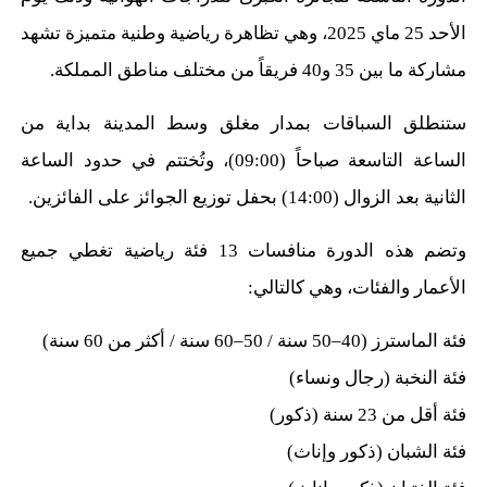
الأحد 25 ماي 2025، وهي تظاهرة رياضية وطنية متميزة تشهد
مشاركة ما بين 35 و40 فريقاً من مختلف مناطق المملكة.
ستنطلق السباقات بمدار مغلق وسط المدينة بداية من
الساعة التاسعة صباحاً (09:00)، وتُختتم في حدود الساعة
الثانية بعد الزوال (14:00) بحفل توزيع الجوائز على الفائزين.
وتضم هذه الدورة منافسات 13 فئة رياضية تغطي جميع
الأعمار والفئات، وهي كالتالي:
فئة الماسترز (40–50 سنة / 50–60 سنة / أكثر من 60 سنة)
فئة النخبة (رجال ونساء)
فئة أقل من 23 سنة (ذكور)
فئة الشبان (ذكور وإناث)