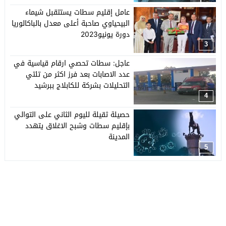
عامل إقليم سطات يستتقبل شيماء
البيحياوي صاحبة أعلى معدل بالباكالوريا
دورة يونيو2023
3
عاجل: سطات تحصي ارقام قياسية في
عدد الاصابات بعد فرز اكثر من تلتي
التحليلات بشركة للكابلاج ببرشيد
4
حصيلة ثقيلة لليوم الثاني على التوالي
بإقليم سطات وشبح الاغلاق يتهدد
المدينة
5