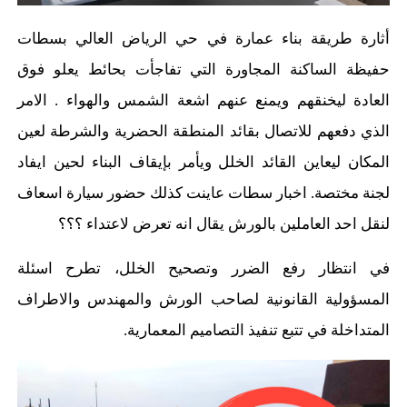
أثارة طريقة بناء عمارة في حي الرياض العالي بسطات
حفيظة الساكنة المجاورة التي تفاجأت بحائط يعلو فوق
العادة ليخنقهم ويمنع عنهم اشعة الشمس والهواء . الامر
الذي دفعهم للاتصال بقائد المنطقة الحضرية والشرطة لعين
المكان ليعاين القائد الخلل ويأمر بإيقاف البناء لحين ايفاد
لجنة مختصة. اخبار سطات عاينت كذلك حضور سيارة اسعاف
لنقل احد العاملين بالورش يقال انه تعرض لاعتداء ؟؟؟
في انتظار رفع الضرر وتصحيح الخلل، تطرح اسئلة
المسؤولية القانونية لصاحب الورش والمهندس والاطراف
المتداخلة في تتبع تنفيذ التصاميم المعمارية.