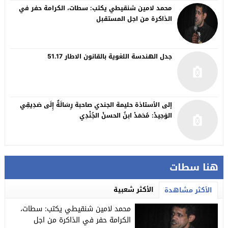
محمد لامين شنقيطي يكتب: سطات، الكرامة حفر في
الذاكرة من اجل المستقبل
جدل الهندسة اللغوية بالقانون الاطار 51.17
إلى الأستاذة حليمة الجندي صاحبة رِسَالَةٌ إِلَى صَدِيقِي
الوَحِيدْ: مُحَمَدْ ابنُ الحسنْ الجُنْدِي
هنا سطات
الأكثر شعبية
الأكثر مشاهدة
محمد لامين شنقيطي يكتب: سطات،
الكرامة حفر في الذاكرة من اجل