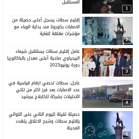
المستقبل
1
إقليم سطات يسجل أعلى حصيلة من
الاصابات بكورونا مند بداية الوباء مع
مؤشرات مقلقة للغاية
2
عامل إقليم سطات يستتقبل شيماء
البيحياوي صاحبة أعلى معدل بالباكالوريا
دورة يونيو2023
3
عاجل: سطات تحصي ارقام قياسية في
عدد الاصابات بعد فرز اكثر من تلتي
التحليلات بشركة للكابلاج ببرشيد
4
حصيلة ثقيلة لليوم الثاني على التوالي
بإقليم سطات وشبح الاغلاق يتهدد
المدينة
5