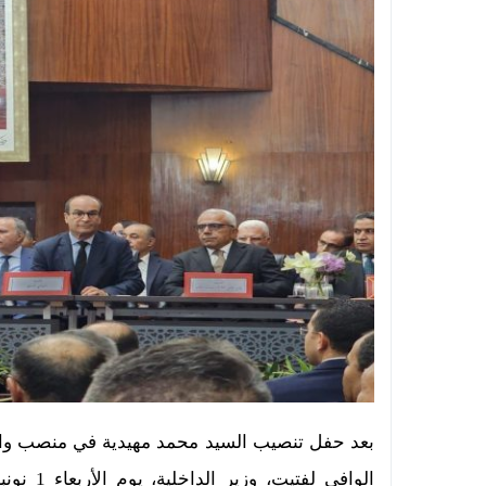
بعد حفل تنصيب السيد محمد مهيدية في منصب وال