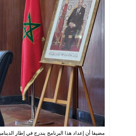
مضيفا أن إعداد هذا البرنامج يندرج في إطار الدينا