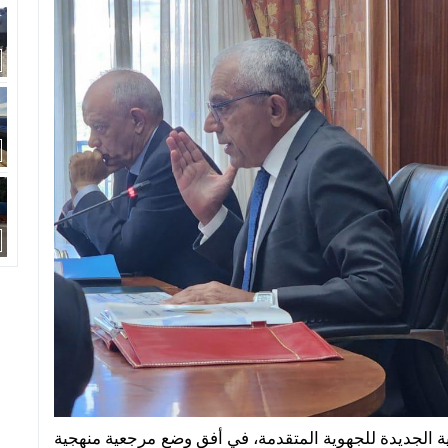
مية الجديدة للجهوية المتقدمة، في أفق وضع مرجعية منهجية