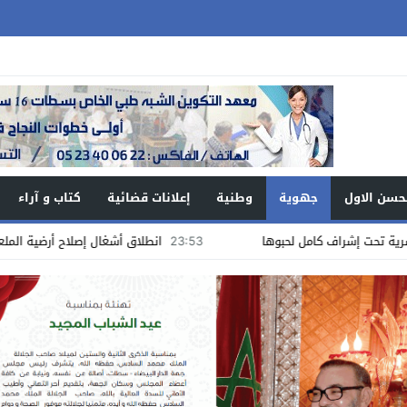
حسن الاول
جهوية
وطنية
إعلانات قضائية
كتاب و آراء
23:53
انطلاق أشغال إصلاح أرضية الملعب الملحق “لانيكس” لكرة القدم 