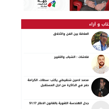
اب و آراء
العلاقة بين الفن والأخلاق
فلاشات : الشباب والتغيير
محمد لامين شنقيطي يكتب: سطات، الكرامة
حفر في الذاكرة من اجل المستقبل
جدل الهندسة اللغوية بالقانون الاطار 51.17