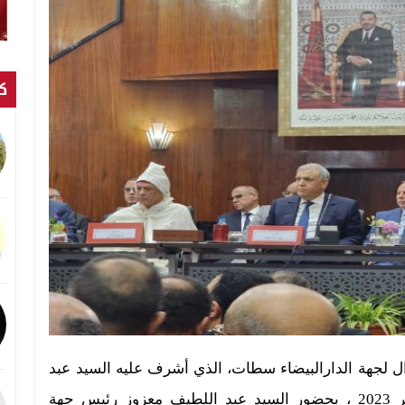
كت
 لجهة الدارالبيضاء سطات، الذي أشرف عليه السيد عبد
الوافي لفتيت، وزير الداخلية، يوم الأربعاء 1 نونبر 2023 ، بحضور السيد عبد اللطيف معزوز رئيس جهة