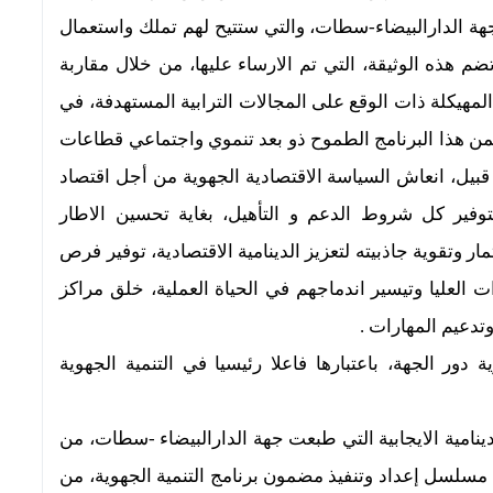
جهة الدارالبيضاء-سطات، والتي ستتيح لهم تملك واستعمال
م هذه الوثيقة، التي تم الارساء عليها، من خلال مقاربة
المهيكلة ذات الوقع على المجالات الترابية المستهدفة، في
ضمن هذا البرنامج الطموح ذو بعد تنموي واجتماعي قطاعات
 قبيل، انعاش السياسة الاقتصادية الجهوية من أجل اقتصاد
بتوفير كل شروط الدعم و التأهيل، بغاية تحسين الاطار
وتقوية جاذبيته لتعزيز الدينامية الاقتصادية، توفير فرص
العليا وتيسير اندماجهم في الحياة العملية، خلق مراكز
دعيم المهارات .
دور الجهة، باعتبارها فاعلا رئيسيا في التنمية الجهوية
ينامية الايجابية التي طبعت جهة الدارالبيضاء -سطات، من
 مسلسل إعداد وتنفيذ مضمون برنامج التنمية الجهوية، من