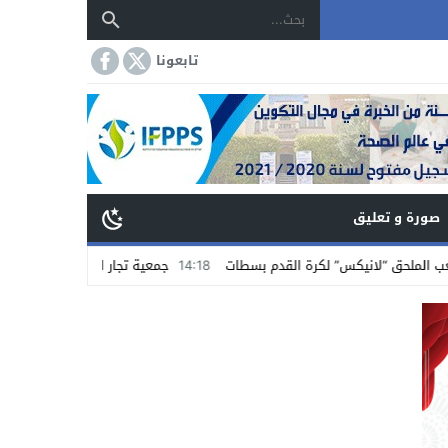
تابعونا
صورة و تعليق
بسطات
14:18
جمعية تجار الشاوية بسطات تستنكر الاعتداء على تاجر مواد غذائي