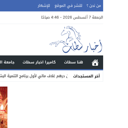
من نحن ؟
للنشر في الموقع
للإشهار
الجمعة 7 أغسطس 2026 - 4:46 صباحًا
هنا سطات
كاميرا اخبار سطات
جامعة ال
أخر المستجدات