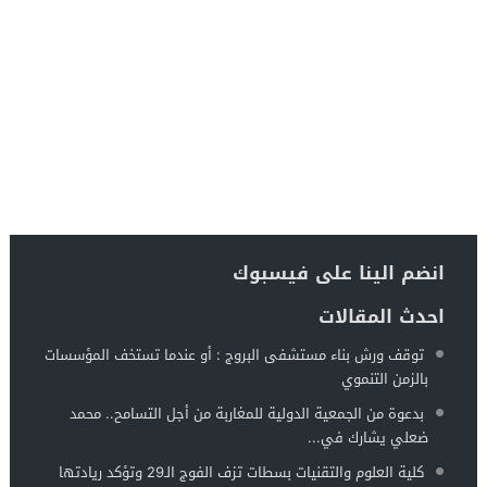
انضم الينا على فيسبوك
احدث المقالات
توقف ورش بناء مستشفى البروج : أو عندما تستخف المؤسسات
بالزمن التنموي
بدعوة من الجمعية الدولية للمغاربة من أجل التسامح.. محمد
ضعلي يشارك في...
كلية العلوم والتقنيات بسطات تزف الفوج الـ29 وتؤكد ريادتها