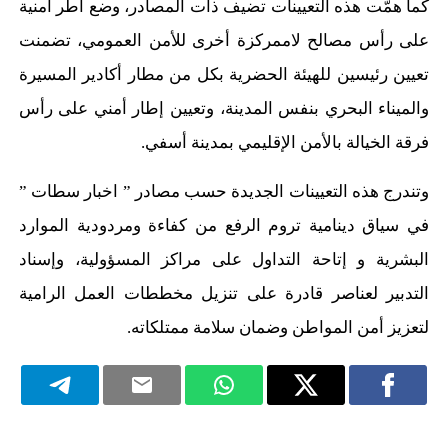
كما همّت هذه التعيينات تضيف ذات المصادر، وضع أطر أمنية
على رأس مصالح لاممركزة أخرى للأمن العمومي، تضمنت
تعيين رئيسين للهيئة الحضرية بكل من مطار أكادير المسيرة
والميناء البحري بنفس المدينة، وتعيين إطار أمني على رأس
فرقة الخيالة بالأمن الإقليمي بمدينة أسفي.
وتندرج هذه التعيينات الجديدة حسب مصادر ” اخبار سطات ”
في سياق دينامية تروم الرفع من كفاءة ومردودية الموارد
البشرية و إتاحة التداول على مراكز المسؤولية، وإسناد
التدبير لعناصر قادرة على تنزيل مخططات العمل الرامية
لتعزيز أمن المواطن وضمان سلامة ممتلكاته.