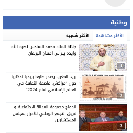
وطنية
الأكثر شعبية
الأكثر مشاهدة
جلالة الملك محمد السادس نصره الله
وايده يترأس افتتاح البرلمان
1
بريد المغرب يصدر طابعا بريديا تذكاريا
حول “مراكش، عاصمة الثقافة في
العالم الإسلامي لعام 2024”
2
اندماج مجموعة العدالة الاجتماعية و
فريق التجمع الوطني للأحرار بمجلس
المستشارين
3