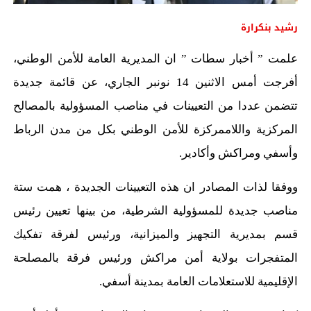
رشيد بنكرارة
علمت ” أخبار سطات ” ان المديرية العامة للأمن الوطني،
أفرجت أمس الاثنين 14 نونبر الجاري، عن قائمة جديدة
تتضمن عددا من التعيينات في مناصب المسؤولية بالمصالح
المركزية واللاممركزة للأمن الوطني بكل من مدن الرباط
وأسفي ومراكش وأكادير.
ووفقا لذات المصادر ان هذه التعيينات الجديدة ، همت ستة
مناصب جديدة للمسؤولية الشرطية، من بينها تعيين رئيس
قسم بمديرية التجهيز والميزانية، ورئيس لفرقة تفكيك
المتفجرات بولاية أمن مراكش ورئيس فرقة بالمصلحة
الإقليمية للاستعلامات العامة بمدينة أسفي.