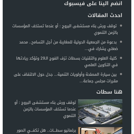
انضم الينا على فيسبوك
احدث المقالات
توقف ورش بناء مستشفى البروج : أو عندما تستخف المؤسسات
بالزمن التنموي
بدعوة من الجمعية الدولية للمغاربة من أجل التسامح.. محمد
ضعلي يشارك في...
كلية العلوم والتقنيات بسطات تزف الفوج الـ29 وتؤكد ريادتها
في التكوين العلمي
بين سيارة المصلحة وأولويات التنمية… جدل حول الالتفاف على
مقررات مجلس جماعة...
هنا سطات
توقف ورش بناء مستشفى البروج : أو
عندما تستخف المؤسسات بالزمن
التنموي
برلمانيو سطــــات.. هل تكفـــي الصور