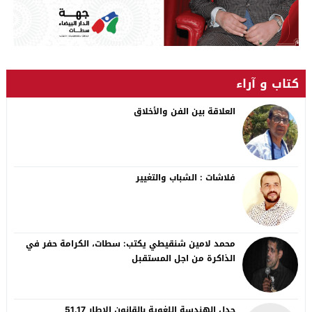
كتاب و آراء
العلاقة بين الفن والأخلاق
فلاشات : الشباب والتغيير
محمد لامين شنقيطي يكتب: سطات، الكرامة حفر في
الذاكرة من اجل المستقبل
جدل الهندسة اللغوية بالقانون الاطار 51.17