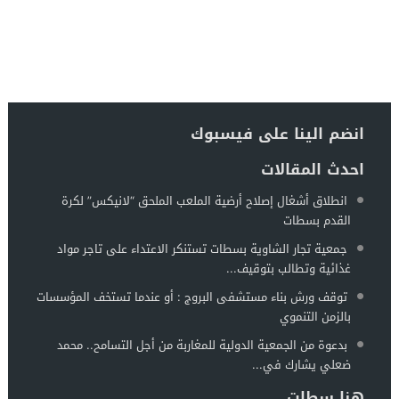
انضم الينا على فيسبوك
احدث المقالات
انطلاق أشغال إصلاح أرضية الملعب الملحق “لانيكس” لكرة
القدم بسطات
جمعية تجار الشاوية بسطات تستنكر الاعتداء على تاجر مواد
غذائية وتطالب بتوقيف...
توقف ورش بناء مستشفى البروج : أو عندما تستخف المؤسسات
بالزمن التنموي
بدعوة من الجمعية الدولية للمغاربة من أجل التسامح.. محمد
ضعلي يشارك في...
هنا سطات