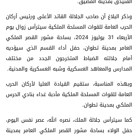
الفنيدق بمدينة المضيق.
وذكر البلاغ أن صاحب الجلالة القائد الأعلى ورئيس أركان
الحرب العامة للقوات المسلحة الملكية سيترأس زوال يوم
الأربعاء 31 يوليوز 2024، بساحة مشور القصر الملكي
العامر بمدينة تطوان، حفل أداء القسم الذي سيؤديه
أمام جلالته الضباط المتخرجون الجدد من مختلف
المدارس والمعاهد العسكرية وشبه العسكرية والمدنية.
وبهذه المناسبة، ستقيم القيادة العليا لأركان الحرب
العامة للقوات المسلحة الملكية مأدبة غداء بنادي الحرس
الملكي بمدينة تطوان.
كما سيترأس جلالة الملك، نصره الله، عصر نفس اليوم،
حفل الولاء بساحة مشور القصر الملكي العامر بمدينة