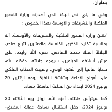
بتطوان.
وفي ما يلي نص البلاغ الذي أصدرته وزارة القصور
الملكية والتشريفات والأوسمة بهذا الخصوص :
“تعلن وزارة القصور الملكية والتشريفات والأوسمة، أنه
بمناسبة تخليد الذكرى الخامسة والعشرين لتربع صاحب
الجلالة الملك محمد السادس، نصره الله وأيده، على
عرش أسلافه الميامين، سيوجه جلالته، حفظه الله،
خطابا ساميا إلى شعبه الوفي. وسيبث الخطاب الملكي
على أمواج الإذاعة وشاشة التلفزة يومه الإثنين 29
يوليوز 2024 ابتداء من الساعة التاسعة مساء.
كما سيترأس جلالته، أعزه الله، زوال يوم الثلاثاء 30
يوليوز 2024، حفل استقبال بساحة عمالة المضيق-