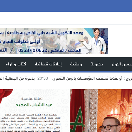
حسن الاول
جهوية
وطنية
إعلانات قضائية
كتاب و آراء
ا تستخف المؤسسات بالزمن التنموي
20:33
بدعوة من الجمعية الدولية للمغار