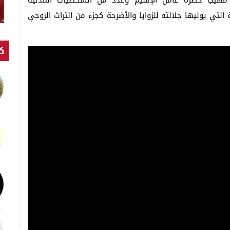
هيب حضره عامل الإقليم وعدد من الشخصيات المدنية
 التي يوليها جلالته للزوايا والأضرحة كجزء من التراث الروحي
كت