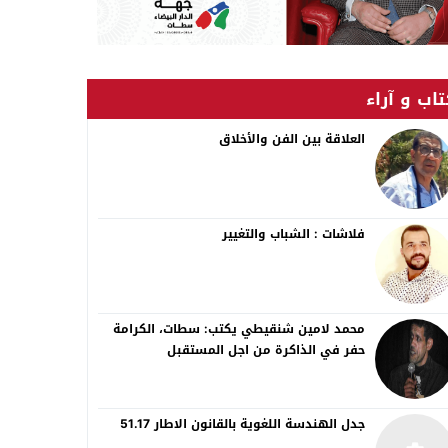
اب و آراء
العلاقة بين الفن والأخلاق
فلاشات : الشباب والتغيير
محمد لامين شنقيطي يكتب: سطات، الكرامة
حفر في الذاكرة من اجل المستقبل
جدل الهندسة اللغوية بالقانون الاطار 51.17