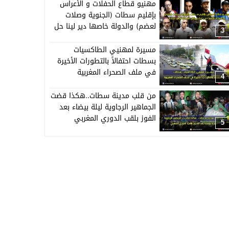
مهنيو قطاع الحفلات و الأعراس
بإقليم سطات (الجنوية وصلات
لعضم) والدولة خاصها دير لينا حل
3
قبل منبداو نبيعو حويجنا
مسيرة لمهنيي الطاكسيات
بسطات احتفالاً بالتطورات الأخيرة
في ملف الصحراء المغربية
4
من قلب مدينة سطات..هكذا قضت
الجماهير الرجاوية ليلة بيضاء بعد
الفوز بلقب الدوري المغربي
5