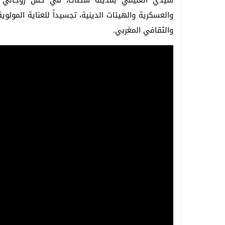
سيدي الغليمي بمدينة سطات، في حفل روحاني م
والعسكرية والهيئات الدينية، تجسيداً للعناية المولوية
والثقافي المغربي.