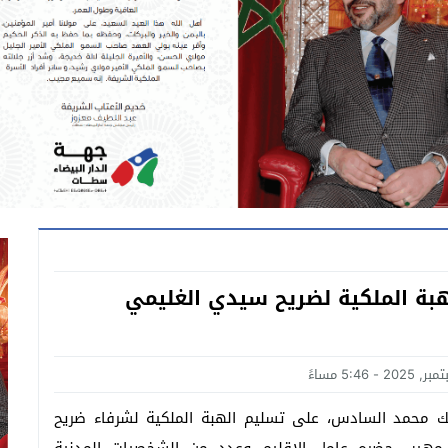
بة الملكية لضريح سيدي الغليمي
ك محمد السادس، على تسليم الهبة الملكية لشرفاء ضريح