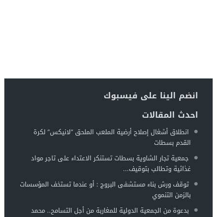
انضم الينا على فيسبوك
احدث المقالات
انطلاق أشغال إصلاح أرضية الملعب الملحق “لانيكس” لكرة
القدم بسطات
جمعية تجار الشاوية بسطات تستنكر الاعتداء على تاجر مواد
غذائية وتطالب بتوقيف...
توقف ورش بناء مستشفى البروج : أو عندما تستخف المؤسسات
بالزمن التنموي
بدعوة من الجمعية الدولية للمغاربة من أجل التسامح.. محمد