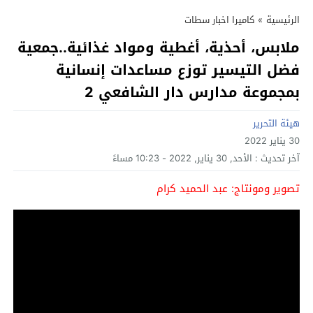
الرئيسية
»
كاميرا اخبار سطات
ملابس، أحذية، أغطية ومواد غذائية..جمعية
فضل التيسير توزع مساعدات إنسانية
بمجموعة مدارس دار الشافعي 2
هيئة التحرير
30 يناير 2022
آخر تحديث :
الأحد, 30 يناير, 2022 - 10:23 مساءً
تصوير ومونتاج: عبد الحميد كرام