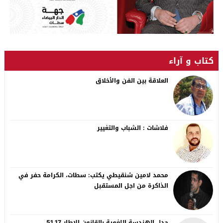
كتاب و آراء
العلاقة بين الفن والأخلاق
فلاشات : الشباب والتغيير
محمد لامين شنقيطي يكتب: سطات، الكرامة حفر في
الذاكرة من اجل المستقبل
جدل الهندسة اللغوية بالقانون الاطار 51.17