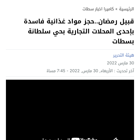
الرئيسية
»
كاميرا اخبار سطات
قبيل رمضان..حجز مواد غذائية فاسدة
بإحدى المحلات التجارية بحي سلطانة
بسطات
هيئة التحرير
30 مارس 2022
آخر تحديث :
الأربعاء, 30 مارس, 2022 - 7:45 مساءً