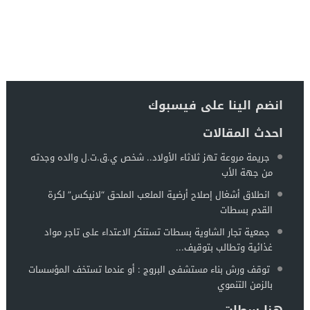
انضم الينا على فيسبوك
احدث المقالات
جريمة مروعة تهز ثلاثاء الأولاد.. شخص ي.ق.ت.ل والده وجدته
من جهة الأب
انطلاق أشغال إصلاح أرضية الملعب الملحق “لانيكس” لكرة
القدم بسطات
جمعية تجار الشاوية بسطات تستنكر الاعتداء على تاجر مواد
غذائية وتطالب بتوقيف...
توقف ورش بناء مستشفى البروج : أو عندما تستخف المؤسسات
بالزمن التنموي