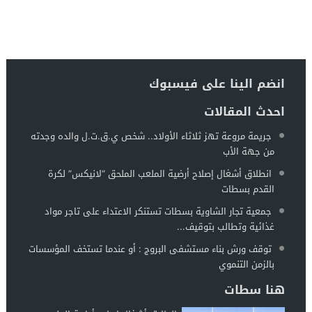
انضم الينا على فيسبوك
احدث المقالات
جريمة مروعة تهز ثلاثاء الأولاد.. شخص ي.ق.ت.ل والده وجدته
من جهة الأب
انطلاق أشغال إصلاح أرضية الملعب الملحق “لانيكس” لكرة
القدم بسطات
جمعية تجار الشاوية بسطات تستنكر الاعتداء على تاجر مواد
غذائية وتطالب بتوقيف...
توقف ورش بناء مستشفى البروج : أو عندما تستخف المؤسسات
بالزمن التنموي
هنا سطات