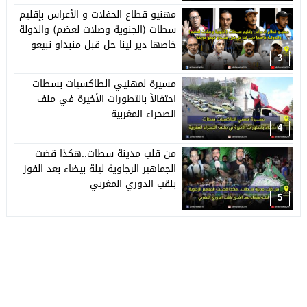
مهنيو قطاع الحفلات و الأعراس بإقليم
سطات (الجنوية وصلات لعضم) والدولة
خاصها دير لينا حل قبل منبداو نبيعو
حويجنا
3
مسيرة لمهنيي الطاكسيات بسطات
احتفالاً بالتطورات الأخيرة في ملف
الصحراء المغربية
4
من قلب مدينة سطات..هكذا قضت
الجماهير الرجاوية ليلة بيضاء بعد الفوز
بلقب الدوري المغربي
5