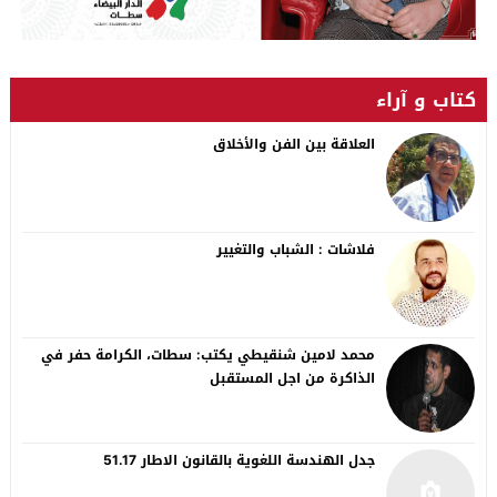
كتاب و آراء
العلاقة بين الفن والأخلاق
فلاشات : الشباب والتغيير
محمد لامين شنقيطي يكتب: سطات، الكرامة حفر في
الذاكرة من اجل المستقبل
جدل الهندسة اللغوية بالقانون الاطار 51.17