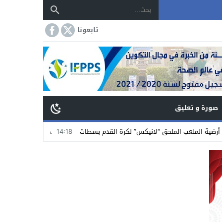
تابعونا
صورة و تعليق
ب الملحق “لانيكس” لكرة القدم بسطات
14:18
جمعية تجار الشاوية بسطات تستن