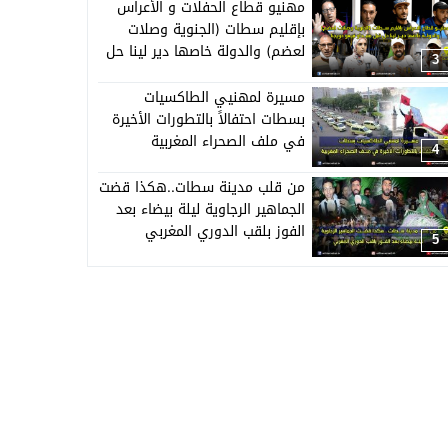
مهنيو قطاع الحفلات و الأعراس
بإقليم سطات (الجنوية وصلات
لعضم) والدولة خاصها دير لينا حل
3
قبل منبداو نبيعو حويجنا
مسيرة لمهنيي الطاكسيات
بسطات احتفالاً بالتطورات الأخيرة
في ملف الصحراء المغربية
4
من قلب مدينة سطات..هكذا قضت
الجماهير الرجاوية ليلة بيضاء بعد
الفوز بلقب الدوري المغربي
5