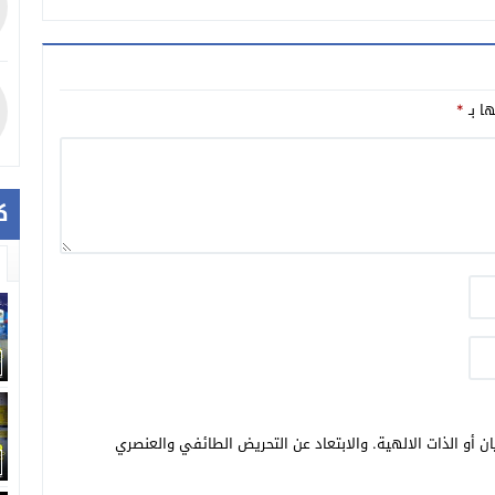
ها بـ
*
ك
ن أو الذات الالهية. والابتعاد عن التحريض الطائفي والعنصري