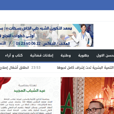
حسن الاول
جهوية
وطنية
إعلانات قضائية
كتاب و آراء
23:53
انطلاق أشغال إصلاح أرضية الملع