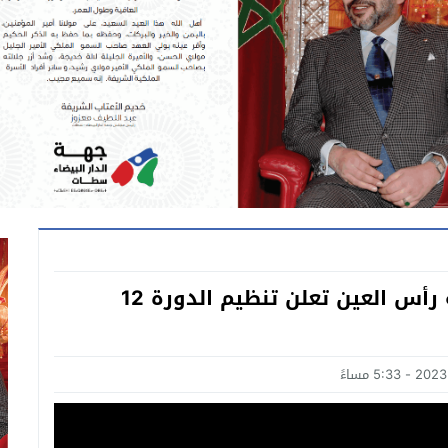
بعد المناقشة واستطلاع الرأي جماعة رأس العين تعلن تنظيم الدورة 12