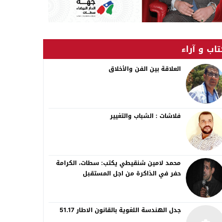
اب و آراء
العلاقة بين الفن والأخلاق
فلاشات : الشباب والتغيير
محمد لامين شنقيطي يكتب: سطات، الكرامة
حفر في الذاكرة من اجل المستقبل
جدل الهندسة اللغوية بالقانون الاطار 51.17