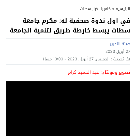
الرئيسية
»
كاميرا اخبار سطات
في اول ندوة صحفية له: مكرم جامعة
سطات يبسط خارطة طريق لتنمية الجامعة
هيئة التحرير
27 أبريل 2023
آخر تحديث :
الخميس, 27 أبريل, 2023 - 10:00 مساءً
تصوير ومونتاج: عبد الحميد كرام