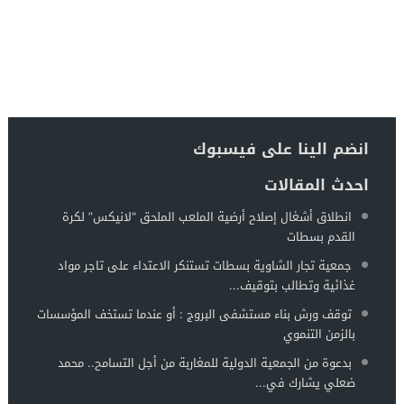
انضم الينا على فيسبوك
احدث المقالات
انطلاق أشغال إصلاح أرضية الملعب الملحق “لانيكس” لكرة
القدم بسطات
جمعية تجار الشاوية بسطات تستنكر الاعتداء على تاجر مواد
غذائية وتطالب بتوقيف...
توقف ورش بناء مستشفى البروج : أو عندما تستخف المؤسسات
بالزمن التنموي
بدعوة من الجمعية الدولية للمغاربة من أجل التسامح.. محمد
ضعلي يشارك في...