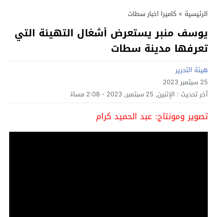
الرئيسية
»
كاميرا اخبار سطات
يوسف منبر يستعرض أشغال التهيئة التي
تعرفها مدينة سطات
هيئة التحرير
25 سبتمبر 2023
آخر تحديث :
الإثنين, 25 سبتمبر, 2023 - 2:08 مساءً
تصوير ومونتاج: عبد الحميد كرام