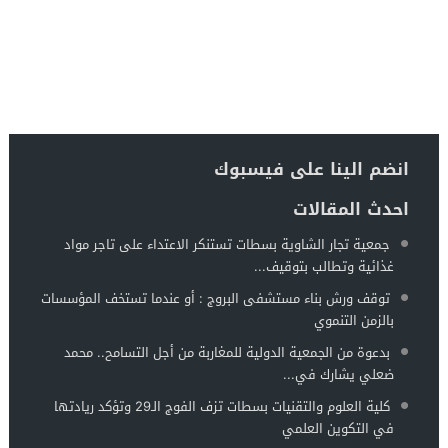
انضم الينا على فيسبوك
احدث المقالات
جمعية تجار الشاوية بسطات تستنكر الاعتداء على تاجر مواد
غذائية وتطالب بتوقيف...
توقف ورش بناء مستشفى البروج : أو عندما تستخف المؤسسات
بالزمن التنموي
بدعوة من الجمعية الدولية للمغاربة من أجل التسامح.. محمد
ضعلي يشارك في...
كلية العلوم والتقنيات بسطات تزف الفوج الـ29 وتؤكد ريادتها
في التكوين العلمي