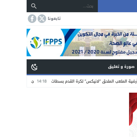
تابعونا
صورة و تعليق
ق “لانيكس” لكرة القدم بسطات
14:18
جمعية تجار الشاوية بسطات تستنكر الاعت