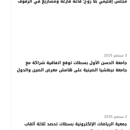
مجلس إقليمي بلا روح: قاعة فارغة ومشاريع في الرفوف
3 سبتمبر 2025
جامعة الحسن الأول بسطات توقع اتفاقية شراكة مع
جامعة نينغشيا الصينية على هامش معرض الصين والدول
العربية
2 سبتمبر 2025
جمعية الرياضات الإلكترونية بسطات تحصد ثلاثة ألقاب