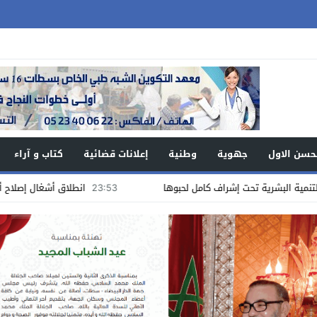
حسن الاول
جهوية
وطنية
إعلانات قضائية
كتاب و آراء
23:53
انطلاق أشغال إصلاح أرضية الملعب الملح