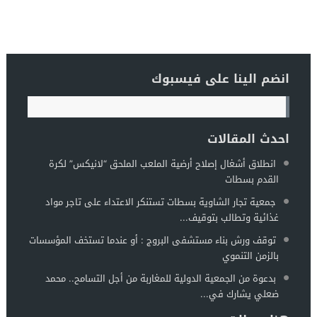
انضم الينا على فيسبوك
احدث المقالات
انطلاق أشغال إصلاح أرضية الملعب الملحق “لانيكس” لكرة
القدم بسطات
جمعية تجار الشاوية بسطات تستنكر الاعتداء على تاجر مواد
غذائية وتطالب بتوقيف...
توقف ورش بناء مستشفى البروج : أو عندما تستخف المؤسسات
بالزمن التنموي
بدعوة من الجمعية الدولية للمغاربة من أجل التسامح.. محمد
ضعلي يشارك في...