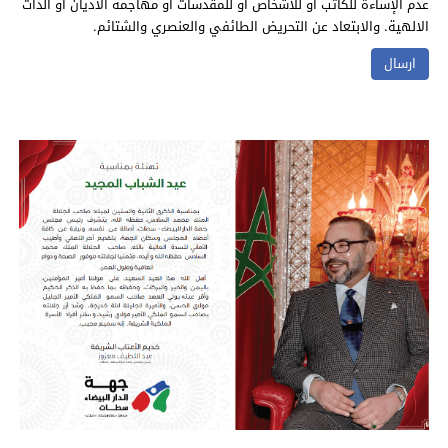
عدم الإساءة للكاتب أو للأشخاص أو للمقدسات أو مهاجمة الأديان أو الذات
الالهية. والابتعاد عن التحريض الطائفي والعنصري والشتائم.