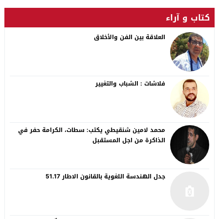
كتاب و آراء
العلاقة بين الفن والأخلاق
فلاشات : الشباب والتغيير
محمد لامين شنقيطي يكتب: سطات، الكرامة حفر في
الذاكرة من اجل المستقبل
جدل الهندسة اللغوية بالقانون الاطار 51.17