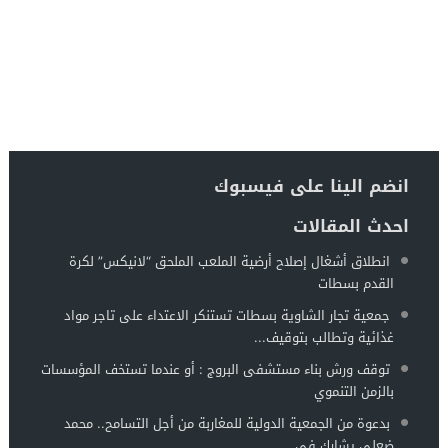
انضم الينا على فيسبوك
احدث المقالات
انطلاق أشغال إصلاح أرضية الملعب الملحق “لانيكس” لكرة
القدم بسطات
جمعية تجار الشاوية بسطات تستنكر الاعتداء على تاجر مواد
غذائية وتطالب بتوقيف...
توقف ورش بناء مستشفى البروج : أو عندما تستخف المؤسسات
بالزمن التنموي
بدعوة من الجمعية الدولية للمغاربة من أجل التسامح.. محمد
ضعلي يشارك في...