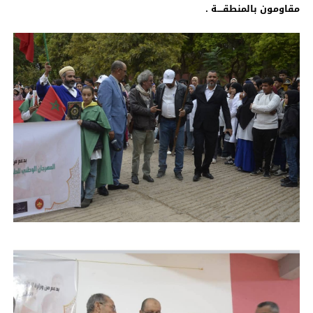
مقاومون بالمنطقــــة .