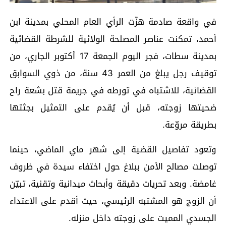
في واقعة صادمة هزّت الرأي العام المحلي بمدينة ابن
أحمد، تمكنت عناصر المصلحة الولائية للشرطة القضائية
بمدينة سطات، فجر اليوم الجمعة 17 أكتوبر الجاري، من
توقيف رجل يبلغ من العمر 43 سنة، من ذوي السوابق
القضائية، للاشتباه في تورطه في جريمة قتل بشعة راح
ضحيتها زوجته، قبل أن يُقدم على التمثيل بجثتها
بطريقة مروّعة.
وتعود تفاصيل القضية إلى شهر ماي الماضي، حينما
توصلت مصالح الأمن ببلاغ حول اختفاء سيدة في ظروف
غامضة. وبعد تحريات دقيقة وأبحاث ميدانية وتقنية، تبيّن
أن الزوج هو المشتبه الرئيسي، حيث أقدم على الاعتداء
الجسدي المميت على زوجته داخل منزله.