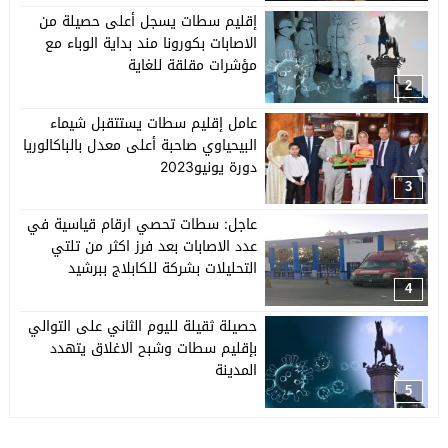
إقليم سطات يسجل أعلى حصيلة من
الاصابات بكورونا مند بداية الوباء مع
مؤشرات مقلقة للغاية
2
عامل إقليم سطات يستتقبل شيماء
البيحياوي صاحبة أعلى معدل بالباكالوريا
دورة يونيو2023
3
عاجل: سطات تحصي ارقام قياسية في
عدد الاصابات بعد فرز اكثر من تلتي
التحليلات بشركة للكابلاج ببرشيد
4
حصيلة ثقيلة لليوم الثاني على التوالي
بإقليم سطات وشبح الاغلاق يتهدد
المدينة
5