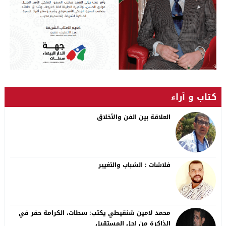
كتاب و آراء
العلاقة بين الفن والأخلاق
فلاشات : الشباب والتغيير
محمد لامين شنقيطي يكتب: سطات، الكرامة حفر في
الذاكرة من اجل المستقبل