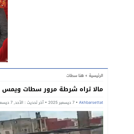
الرئيسية
»
هنا سطات
مالا تراه شرطة مرور سطات ويمس س
Akhbarsettat
7 ديسمبر 2025
آخر تحديث :
الأحد, 7 ديسمبر, 2025 - 4:13 مساءً