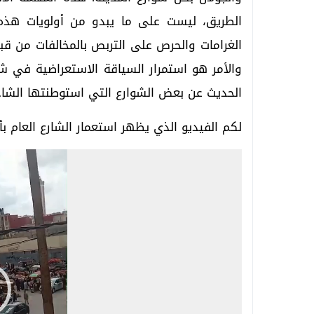
الطريق، ليست على ما يبدو من أولويات هذه 
الغرامات والحرص على التربص بالمخالفات من قب
والأمر هو استمرار السياقة الاستعراضية في شوا
الحديث عن بعض الشوارع التي استوطنتها الشاحن
لكم الفيديو الذي يظهر استعمار الشارع العام بأ
مشغل
الفيديو