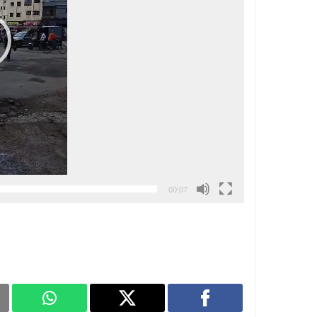
00:07