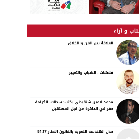
اب و آراء
العلاقة بين الفن والأخلاق
فلاشات : الشباب والتغيير
محمد لامين شنقيطي يكتب: سطات، الكرامة
حفر في الذاكرة من اجل المستقبل
جدل الهندسة اللغوية بالقانون الاطار 51.17