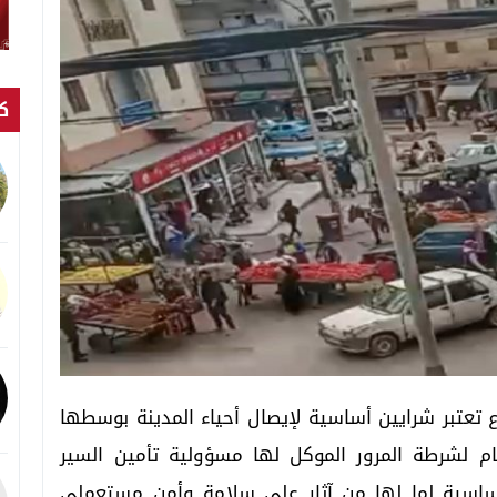
كت
تعتبر شرايين أساسية لإيصال أحياء المدينة بوسطها
م لشرطة المرور الموكل لها مسؤولية تأمين السير
أساسية لما لها من آثار على سلامة وأمن مستعملي