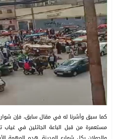
كما سبق وأشرنا له في مقال سابق، فإن شوارع 
مستعمرة من قبل الباعة الجائلين في غياب تا
والجولان بكل شوارع المدينة. هده المهمة ال