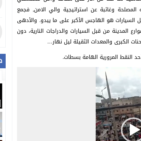
المصلحة وغائبة عن استراتيجية والي الامن, فجمع
ل السيارات هو الهاجس الأكبر على ما يبدو. والأدهى
رع المدينة من قبل السيارات والدراجات النارية، دون
ات الكبرى والمعدات الثقيلة ليل نهار…
حد النقط المرورية الهامة بسطات.
ه