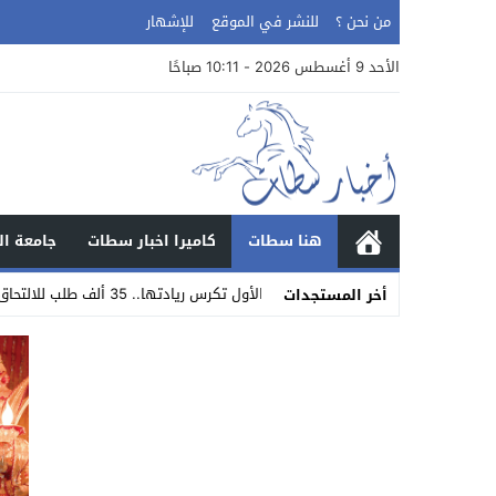
من نحن ؟
للنشر في الموقع
للإشهار
الأحد 9 أغسطس 2026 - 10:11 صباحًا
هنا سطات
كاميرا اخبار سطات
جامعة ال
جامعة الحسن الأول تكرس ريادتها.. 35 ألف طلب للالتحاق بمعهد الرقمنة والذكاء الاصطناعي
أخر المستجدات