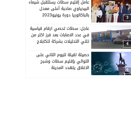
عامل إقليم سطات يستتقبل شيماء
البيحياوي صاحبة أعلى معدل
بالباكالوريا دورة يونيو2023
3
عاجل: سطات تحصي ارقام قياسية
في عدد الاصابات بعد فرز اكثر من
تلتي التحليلات بشركة للكابلاج
4
ببرشيد
حصيلة ثقيلة لليوم الثاني على
التوالي بإقليم سطات وشبح
الاغلاق يتهدد المدينة
5