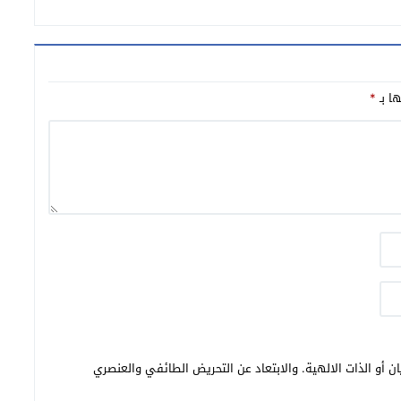
ها بـ
*
ن أو الذات الالهية. والابتعاد عن التحريض الطائفي والعنصري