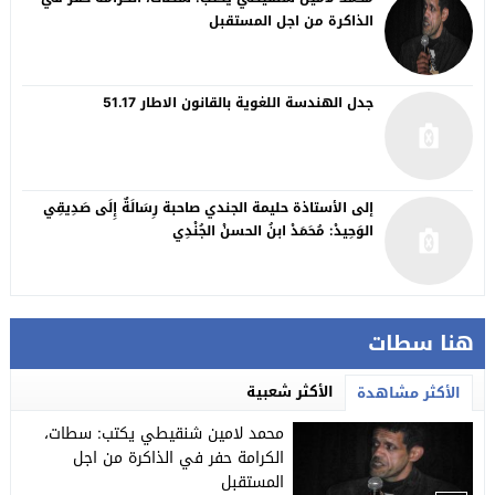
الذاكرة من اجل المستقبل
جدل الهندسة اللغوية بالقانون الاطار 51.17
إلى الأستاذة حليمة الجندي صاحبة رِسَالَةٌ إِلَى صَدِيقِي
الوَحِيدْ: مُحَمَدْ ابنُ الحسنْ الجُنْدِي
هنا سطات
الأكثر شعبية
الأكثر مشاهدة
محمد لامين شنقيطي يكتب: سطات،
الكرامة حفر في الذاكرة من اجل
المستقبل