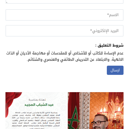
شروط التعليق :
عدم الإساءة للكاتب أو للأشخاص أو للمقدسات أو مهاجمة الأديان أو الذات
الالهية. والابتعاد عن التحريض الطائفي والعنصري والشتائم.