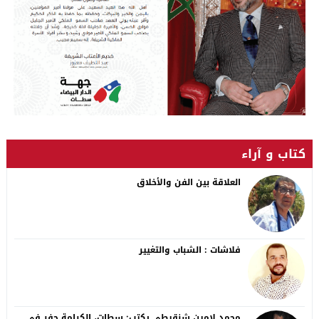
كتاب و آراء
العلاقة بين الفن والأخلاق
فلاشات : الشباب والتغيير
محمد لامين شنقيطي يكتب: سطات، الكرامة حفر في