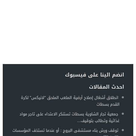
انضم الينا على فيسبوك
احدث المقالات
انطلاق أشغال إصلاح أرضية الملعب الملحق “لانيكس” لكرة
القدم بسطات
جمعية تجار الشاوية بسطات تستنكر الاعتداء على تاجر مواد
غذائية وتطالب بتوقيف...
توقف ورش بناء مستشفى البروج : أو عندما تستخف المؤسسات