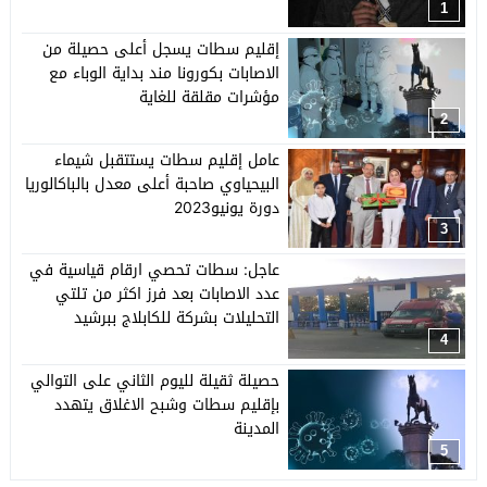
1
إقليم سطات يسجل أعلى حصيلة من
الاصابات بكورونا مند بداية الوباء مع
مؤشرات مقلقة للغاية
2
عامل إقليم سطات يستتقبل شيماء
البيحياوي صاحبة أعلى معدل بالباكالوريا
دورة يونيو2023
3
عاجل: سطات تحصي ارقام قياسية في
عدد الاصابات بعد فرز اكثر من تلتي
التحليلات بشركة للكابلاج ببرشيد
4
حصيلة ثقيلة لليوم الثاني على التوالي
بإقليم سطات وشبح الاغلاق يتهدد
المدينة
5