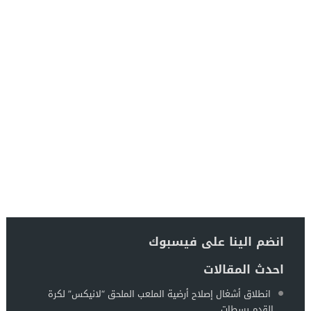
انضم الينا على فيسبوك
احدث المقالات
انطلاق أشغال إصلاح أرضية الملعب الملحق “لانيكس” لكرة
القدم بسطات