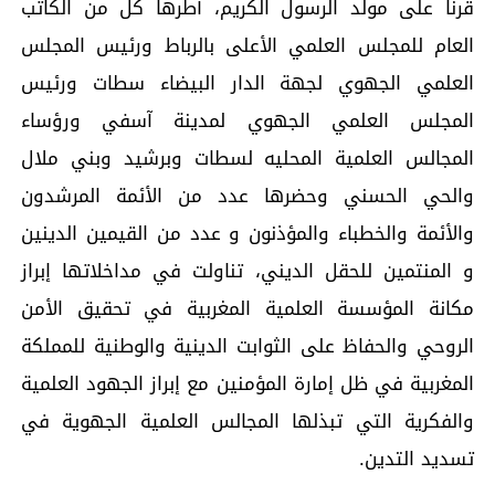
قرنا على مولد الرسول الكريم، أطرها كل من الكاتب
العام للمجلس العلمي الأعلى بالرباط ورئيس المجلس
العلمي الجهوي لجهة الدار البيضاء سطات ورئيس
المجلس العلمي الجهوي لمدينة آسفي ورؤساء
المجالس العلمية المحليه لسطات وبرشيد وبني ملال
والحي الحسني وحضرها عدد من الأئمة المرشدون
والأئمة والخطباء والمؤذنون و عدد من القيمين الدينين
و المنتمين للحقل الديني، تناولت في مداخلاتها إبراز
مكانة المؤسسة العلمية المغربية في تحقيق الأمن
الروحي والحفاظ على الثوابت الدينية والوطنية للمملكة
المغربية في ظل إمارة المؤمنين مع إبراز الجهود العلمية
والفكرية التي تبذلها المجالس العلمية الجهوية في
تسديد التدين.