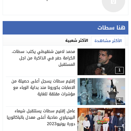
هنا سطات
الأكثر شعبية
الأكثر مشاهدة
محمد لامين شنقيطي يكتب: سطات،
الكرامة حفر في الذاكرة من اجل
المستقبل
1
إقليم سطات يسجل أعلى حصيلة من
الاصابات بكورونا مند بداية الوباء مع
مؤشرات مقلقة للغاية
2
عامل إقليم سطات يستتقبل شيماء
البيحياوي صاحبة أعلى معدل بالباكالوريا
دورة يونيو2023
3