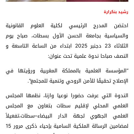
رشيد بنكرارة
احتضن المدرج الرئيسي لكلية العلوم القانونية
والسياسية بجامعة الحسن الأول بسطات، صباح يوم
الثلاثاء 23 دجنبر 2025 ابتداء من الساعة التاسعة و
النصف صباحا ندوة علمية تحت عنوان:
“المؤسسة العلمية بالمملكة المغربية ورؤيتها في
الإصلاح تحقيقًا للأمن الروحي وتنمية للمجتمع”.
الندوة التي عرفت حضورا نوعيا وازنا، نظمها المجلس
العلمي المحلي لإقليم سطات بتعاون مع المجلس
العلمي الجهوي لجهة الدار البيضاء–سطات،تفعيلاً
لمضامين الرسالة الملكية السامية بإحياء ذكرى مرور 15