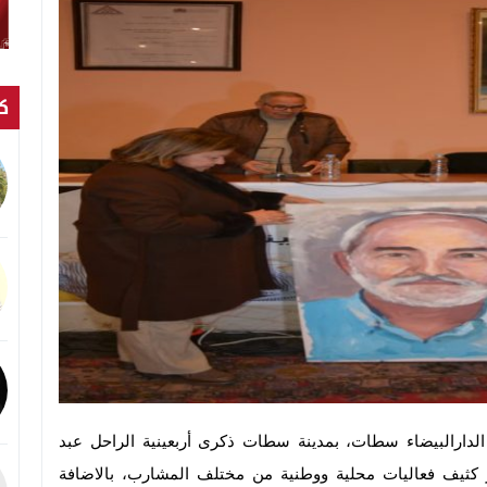
كت
لدارالبيضاء سطات، بمدينة سطات ذكرى أربعينية الراحل عبد
حد 21 دجنبر الحالي بحضور كثيف فعاليات محلية ووطنية من مختلف المشارب، بالاضافة