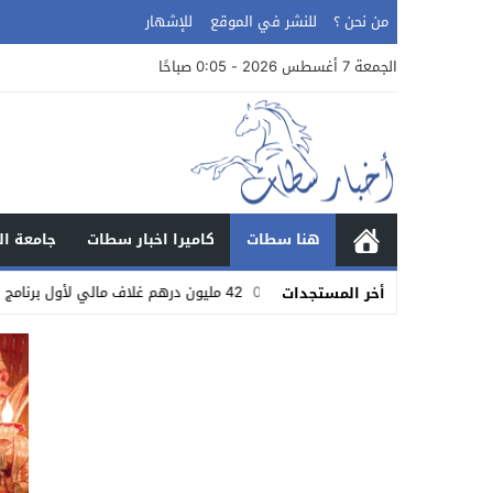
من نحن ؟
للنشر في الموقع
للإشهار
الجمعة 7 أغسطس 2026 - 0:05 صباحًا
هنا سطات
كاميرا اخبار سطات
جامعة ال
02:37
42 مليون درهم غلاف مالي لأول برنامج التنمية البشرية تحت إشراف كامل لحبوها
أخر المستجدات