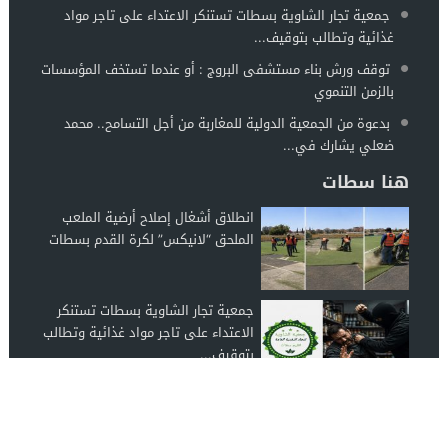
جمعية تجار الشاوية بسطات تستنكر الاعتداء على تاجر مواد
غذائية وتطالب بتوقيف...
توقف ورش بناء مستشفى البروج : أو عندما تستخف المؤسسات
بالزمن التنموي
بدعوة من الجمعية الدولية للمغاربة من أجل التسامح.. محمد
ضعلي يشارك في...
هنا سطات
انطلاق أشغال إصلاح أرضية الملعب
الملحق “لانيكس” لكرة القدم بسطات
جمعية تجار الشاوية بسطات تستنكر
الاعتداء على تاجر مواد غذائية وتطالب
بتوقيف...
توقف ورش بناء مستشفى البروج : أو
عندما تستخف المؤسسات بالزمن
التنموي