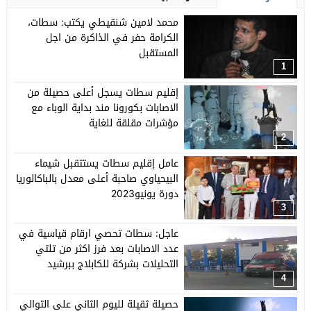
محمد لامين شنقيطي يكتب: سطات،
الكرامة حفر في الذاكرة من اجل
المستقبل
1
إقليم سطات يسجل أعلى حصيلة من
الاصابات بكورونا مند بداية الوباء مع
مؤشرات مقلقة للغاية
2
عامل إقليم سطات يستتقبل شيماء
البيحياوي صاحبة أعلى معدل بالباكالوريا
دورة يونيو2023
3
عاجل: سطات تحصي ارقام قياسية في
عدد الاصابات بعد فرز اكثر من تلتي
التحليلات بشركة للكابلاج ببرشيد
4
حصيلة ثقيلة لليوم الثاني على التوالي