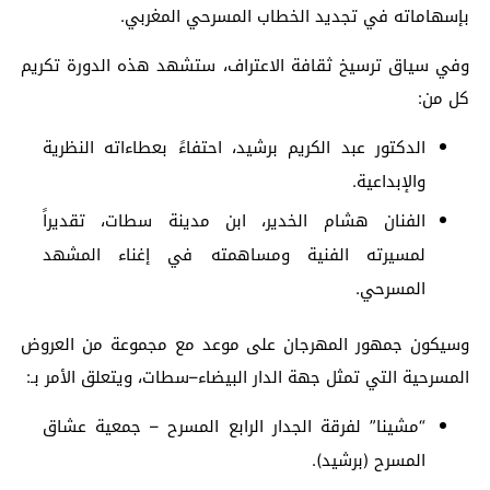
بإسهاماته في تجديد الخطاب المسرحي المغربي.
وفي سياق ترسيخ ثقافة الاعتراف، ستشهد هذه الدورة تكريم
كل من:
الدكتور عبد الكريم برشيد، احتفاءً بعطاءاته النظرية
والإبداعية.
الفنان هشام الخدير، ابن مدينة سطات، تقديراً
لمسيرته الفنية ومساهمته في إغناء المشهد
المسرحي.
وسيكون جمهور المهرجان على موعد مع مجموعة من العروض
المسرحية التي تمثل جهة الدار البيضاء–سطات، ويتعلق الأمر بـ:
“مشينا” لفرقة الجدار الرابع المسرح – جمعية عشاق
المسرح (برشيد).