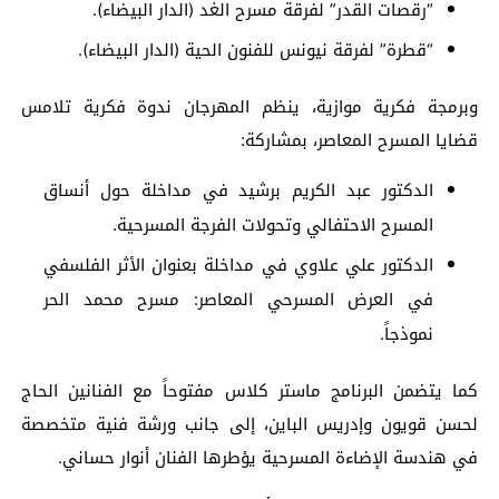
“رقصات القدر” لفرقة مسرح الغد (الدار البيضاء).
“قطرة” لفرقة نيونس للفنون الحية (الدار البيضاء).
وبرمجة فكرية موازية، ينظم المهرجان ندوة فكرية تلامس
قضايا المسرح المعاصر، بمشاركة:
الدكتور عبد الكريم برشيد في مداخلة حول أنساق
المسرح الاحتفالي وتحولات الفرجة المسرحية.
الدكتور علي علاوي في مداخلة بعنوان الأثر الفلسفي
في العرض المسرحي المعاصر: مسرح محمد الحر
نموذجاً.
كما يتضمن البرنامج ماستر كلاس مفتوحاً مع الفنانين الحاج
لحسن قويون وإدريس الباين، إلى جانب ورشة فنية متخصصة
في هندسة الإضاءة المسرحية يؤطرها الفنان أنوار حساني.