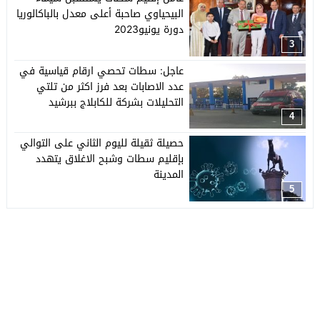
البيحياوي صاحبة أعلى معدل بالباكالوريا
دورة يونيو2023
3
عاجل: سطات تحصي ارقام قياسية في
عدد الاصابات بعد فرز اكثر من تلتي
التحليلات بشركة للكابلاج ببرشيد
4
حصيلة ثقيلة لليوم الثاني على التوالي
بإقليم سطات وشبح الاغلاق يتهدد
المدينة
5