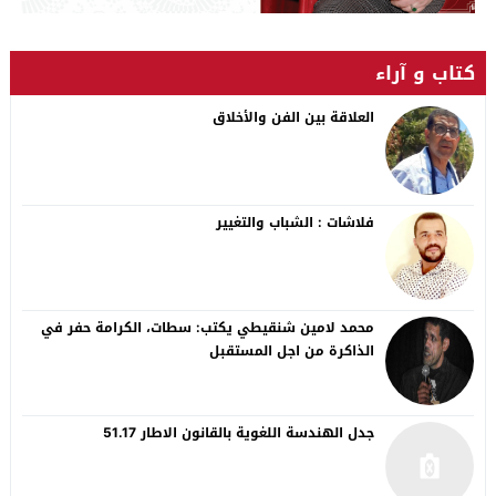
كتاب و آراء
العلاقة بين الفن والأخلاق
فلاشات : الشباب والتغيير
محمد لامين شنقيطي يكتب: سطات، الكرامة حفر في
الذاكرة من اجل المستقبل
جدل الهندسة اللغوية بالقانون الاطار 51.17