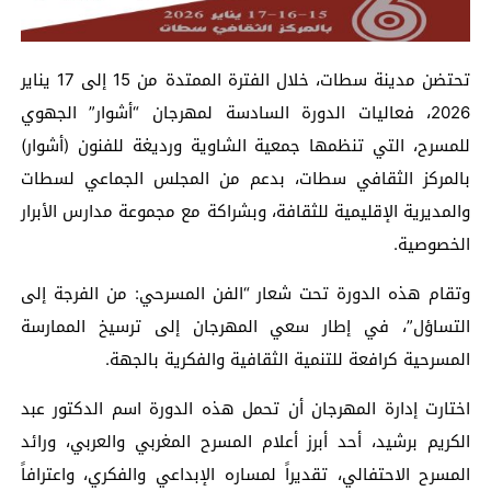
تحتضن مدينة سطات، خلال الفترة الممتدة من 15 إلى 17 يناير
2026، فعاليات الدورة السادسة لمهرجان “أشوار” الجهوي
للمسرح، التي تنظمها جمعية الشاوية ورديغة للفنون (أشوار)
بالمركز الثقافي سطات، بدعم من المجلس الجماعي لسطات
والمديرية الإقليمية للثقافة، وبشراكة مع مجموعة مدارس الأبرار
الخصوصية.
وتقام هذه الدورة تحت شعار “الفن المسرحي: من الفرجة إلى
التساؤل”، في إطار سعي المهرجان إلى ترسيخ الممارسة
المسرحية كرافعة للتنمية الثقافية والفكرية بالجهة.
اختارت إدارة المهرجان أن تحمل هذه الدورة اسم الدكتور عبد
الكريم برشيد، أحد أبرز أعلام المسرح المغربي والعربي، ورائد
المسرح الاحتفالي، تقديراً لمساره الإبداعي والفكري، واعترافاً