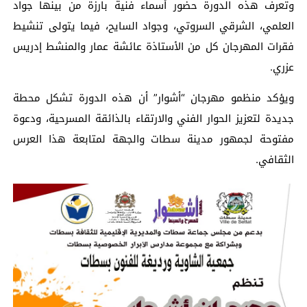
وتعرف هذه الدورة حضور أسماء فنية بارزة من بينها جواد
العلمي، الشرقي السروتي، وجواد السايح، فيما يتولى تنشيط
فقرات المهرجان كل من الأستاذة عائشة عمار والمنشط إدريس
عزري.
ويؤكد منظمو مهرجان “أشوار” أن هذه الدورة تشكل محطة
جديدة لتعزيز الحوار الفني والارتقاء بالذائقة المسرحية، ودعوة
مفتوحة لجمهور مدينة سطات والجهة لمتابعة هذا العرس
الثقافي.