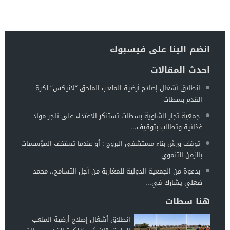
انضم الينا على فيسبوك
احدث المقالات
انطلاق أشغال إصلاح أرضية الملعب الملحق “لانيكس” لكرة
القدم بسطات
جمعية تجار الشاوية بسطات تستنكر الاعتداء على تاجر مواد
غذائية وتطالب بتوقيف...
توقف ورش بناء مستشفى البروج : أو عندما تستخف المؤسسات
بالزمن التنموي
بدعوة من الجمعية الدولية للمغاربة من أجل التسامح.. محمد
ضعلي يشارك في...
هنا سطات
انطلاق أشغال إصلاح أرضية الملعب