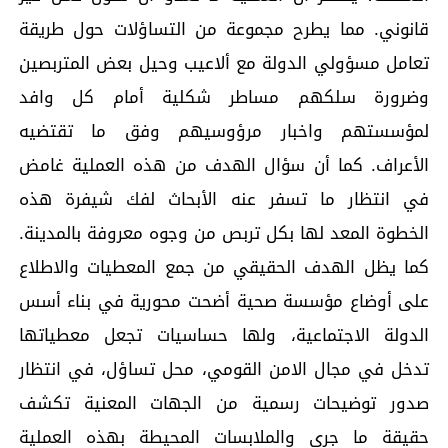
قانوني. مما يطرح مجموعة من التساؤلات حول طريقة
تعامل مسؤولي الدولة مع ألاعيب وحيل بعض المتربصين
وضرورة سلكهم مساطر شكلية أمام كل وافد
لمؤسستهم واخبار مرؤوسيهم وفق ما تقتضيه
الأعراف. كما أن سؤال الهدف من هذه العملية غامض
في انتظار ما تسفر عنه الأبحاث لفك شيفرة هذه
الخطوة المعد لها بكل تربص من وجوه معروفة بالمدينة.
كما يظل الهدف الحقيقي من جمع المعطيات والاطلاع
على أوضاع مؤسسة صحية أضحت محورية في بناء أسس
الدولة الاجتماعية، ولها حساسيات تجعل معطياتها
تدخل في مجال الامن القومي، محل تساؤل، في انتظار
صدور توضيحات رسمية من الجهات المعنية تكشف
حقيقة ما جرى والملابسات المحيطة بهذه العملية