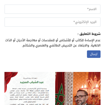
شروط التعليق :
عدم الإساءة للكاتب أو للأشخاص أو للمقدسات أو مهاجمة الأديان أو الذات
الالهية. والابتعاد عن التحريض الطائفي والعنصري والشتائم.