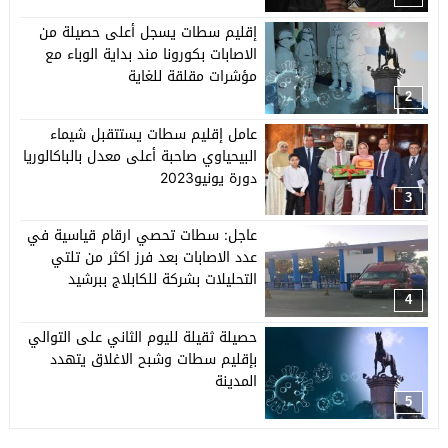
إقليم سطات يسجل أعلى حصيلة من
الاصابات بكورونا مند بداية الوباء مع
مؤشرات مقلقة للغاية
2
عامل إقليم سطات يستتقبل شيماء
البيحياوي صاحبة أعلى معدل بالباكالوريا
دورة يونيو2023
3
عاجل: سطات تحصي ارقام قياسية في
عدد الاصابات بعد فرز اكثر من تلتي
التحليلات بشركة للكابلاج ببرشيد
4
حصيلة ثقيلة لليوم الثاني على التوالي
بإقليم سطات وشبح الاغلاق يتهدد
المدينة
5