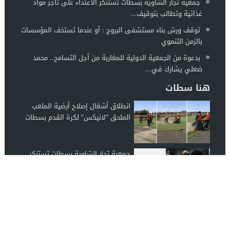
جمعية تجار الشاوية بسطات تستنكر الاعتداء على تاجر مواد
غذائية وتطالب بتوقيف...
توقف ورش بناء مستشفى البروج : أو عندما تستخف المؤسسات
بالزمن التنموي
بدعوة من الجمعية الدولية للمغاربة من أجل التسامح.. محمد
ضعلي يشارك في...
هنا سطات
انطلاق أشغال إصلاح أرضية الملعب
الملحق “لانيكس” لكرة القدم بسطات
جمعية تجار الشاوية بسطات تستنكر
الاعتداء على تاجر مواد غذائية وتطالب
بتوقيف...
توقف ورش بناء مستشفى البروج : أو
عندما تستخف المؤسسات بالزمن
التنموي