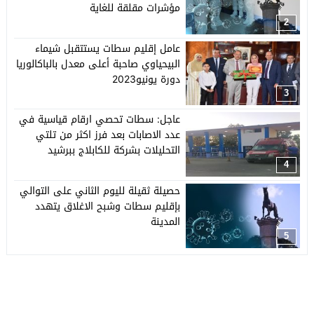
مؤشرات مقلقة للغاية
2
عامل إقليم سطات يستتقبل شيماء
البيحياوي صاحبة أعلى معدل بالباكالوريا
دورة يونيو2023
3
عاجل: سطات تحصي ارقام قياسية في
عدد الاصابات بعد فرز اكثر من تلتي
التحليلات بشركة للكابلاج ببرشيد
4
حصيلة ثقيلة لليوم الثاني على التوالي
بإقليم سطات وشبح الاغلاق يتهدد
المدينة
5