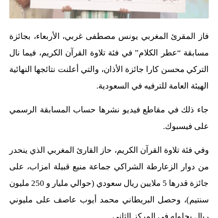
فاز المقرئ المغربي يونس مصطفى غربي، الأربعاء، بجائزة
مسابقة “عطر الكلام” في فئة تلاوة القرآن الكريم، فيما نال
التركي محسن كارا جائزة الأذان، والتي أعلنت نتائجها النهائية
الهيئة العامة للترفيه في السعودية.
جاء ذلك في مقاطع فيديو نشرها حساب المسابقة الرسمي
على فيسبوك.
وفي فئة تلاوة القرآن الكريم، حاز القارئ المغربي الذي ينحدر
من دوار الزعارطة الشراكي جماعة منيع قبيلة امزاب، على
جائزة قدرها 5 ملايين ريال سعودي (حوالي مليار و 250 مليون
سنتيم)، وحصل البريطاني محمد أيوب عاصف على مليوني
ريال بحلوله في المركز الثاني.