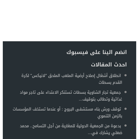
انضم الينا على فيسبوك
احدث المقالات
انطلاق أشغال إصلاح أرضية الملعب الملحق “لانيكس” لكرة
القدم بسطات
جمعية تجار الشاوية بسطات تستنكر الاعتداء على تاجر مواد
غذائية وتطالب بتوقيف...
توقف ورش بناء مستشفى البروج : أو عندما تستخف المؤسسات
بالزمن التنموي
بدعوة من الجمعية الدولية للمغاربة من أجل التسامح.. محمد
ضعلي يشارك في...