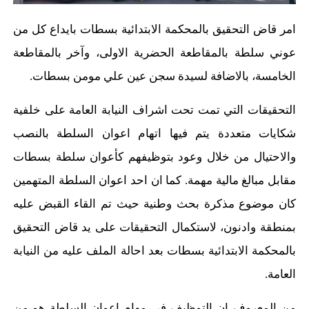
امر قاض التحقيق بالمحكمة الابتدائية بسطات بايداع كل من
عوني سلطة بالمقاطعة الحضرية الاولى، وآخر بالمقاطعة
الخامسة، بالاضافة لسيدة سجن عين علي مومن بسطات.
التحقيقات التي تمت تحت اشراف النيابة العامة على خلفية
شكايات متعددة يتم فيها اتهام اعوان السلطة بالنصب
والاحتيال من خلال وعود بتوظيفهم كأعوان سلطة بسطات
مقابل مبالغ مالية مهمة. كما ان احد اعوان السلطة المتهمين
كان موضوع مذكرة بحث وطنية حيث تم القاء القبض عليه
بمنطقة وادنون، لاستكمال التحقيقات على يد قاض التحقيق
بالمحكمة الابتدائية بسطات بعد احالة الملف عليه من النيابة
العامة.
من المعروف ان التوظيف في مهام اعوان السلطة هو من