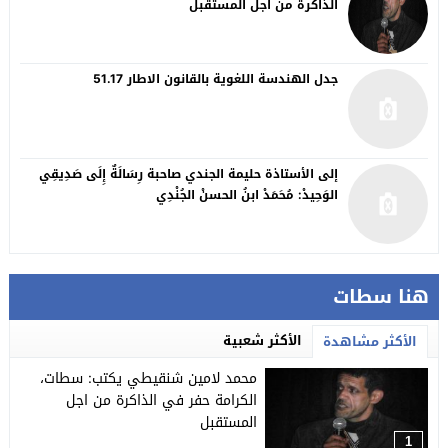
الذاكرة من اجل المستقبل
جدل الهندسة اللغوية بالقانون الاطار 51.17
إلى الأستاذة حليمة الجندي صاحبة رِسَالَةٌ إِلَى صَدِيقِي
الوَحِيدْ: مُحَمَدْ ابنُ الحسنْ الجُنْدِي
هنا سطات
الأكثر شعبية
الأكثر مشاهدة
محمد لامين شنقيطي يكتب: سطات،
الكرامة حفر في الذاكرة من اجل
المستقبل
1