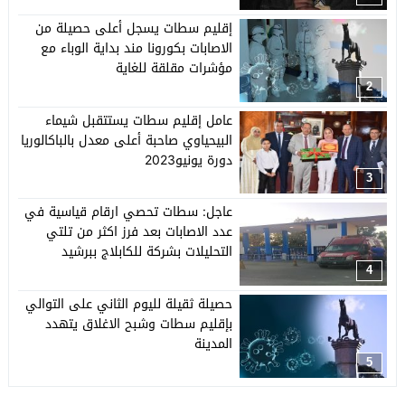
إقليم سطات يسجل أعلى حصيلة من
الاصابات بكورونا مند بداية الوباء مع
مؤشرات مقلقة للغاية
2
عامل إقليم سطات يستتقبل شيماء
البيحياوي صاحبة أعلى معدل بالباكالوريا
دورة يونيو2023
3
عاجل: سطات تحصي ارقام قياسية في
عدد الاصابات بعد فرز اكثر من تلتي
التحليلات بشركة للكابلاج ببرشيد
4
حصيلة ثقيلة لليوم الثاني على التوالي
بإقليم سطات وشبح الاغلاق يتهدد
المدينة
5