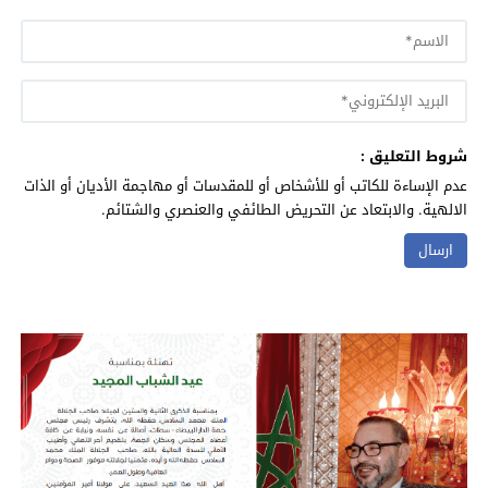
شروط التعليق :
عدم الإساءة للكاتب أو للأشخاص أو للمقدسات أو مهاجمة الأديان أو الذات
الالهية. والابتعاد عن التحريض الطائفي والعنصري والشتائم.