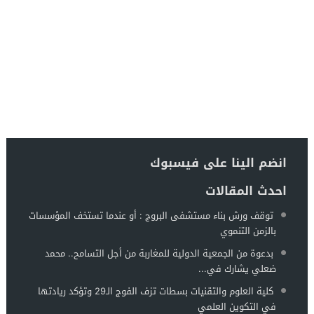
انضم الينا على فيسبوك
احدث المقالات
توقف ورش بناء مستشفى البروج : أو عندما تستخف المؤسسات
بالزمن التنموي
بدعوة من الجمعية الدولية للمغاربة من أجل التسامح.. محمد
ضعلي يشارك في...
كلية العلوم والتقنيات بسطات تزف الفوج الـ29 وتؤكد ريادتها
في التكوين العلمي