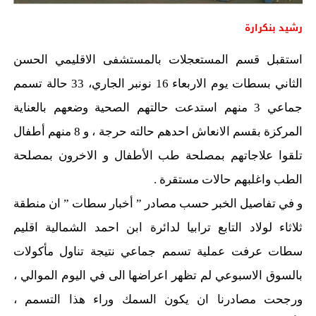
رشيد بنكرارة
استقبل قسم المستعجلات بالمستشفى الاقليمي الحسن
الثاني بسطات يوم الاربعاء 16 نونبر الجاري، 33 حالة تسمم
جماعي 3 منهم استدعت حالتهم الصحية وضعهم بالعناية
المركزة بقسم الانعاش احدهم حالته حرجة ، و 8 منهم أطفال
تلقوا علاجاتهم بمصلحة طب الأطفال و الاخرون بمصلحة
الطب واغلبهم حالات مستقرة .
و في تفاصيل الخبر حسب مصادر ” أخبار سطات ” ان منطقة
ثلاثاء لولاد التابع ترابيا لدائرة ابن احمد الشمالية اقليم
سطات عرفت عملية تسمم جماعي نتيجة تناول مأكولات
بالسوق الاسبوعي لم تظهر اعراضها الى في اليوم الموالي ،
ورجحت مصادرنا ان يكون السمك وراء هذا التسمم ،