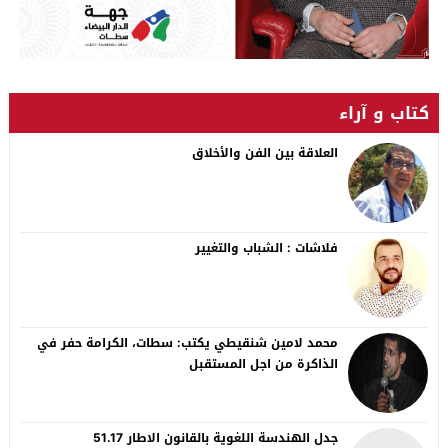
كتاب و آراء
العلاقة بين الفن والأخلاق
فلاشات : الشباب والتغيير
محمد لامين شنقيطي يكتب: سطات، الكرامة حفر في
الذاكرة من اجل المستقبل
جدل الهندسة اللغوية بالقانون الاطار 51.17