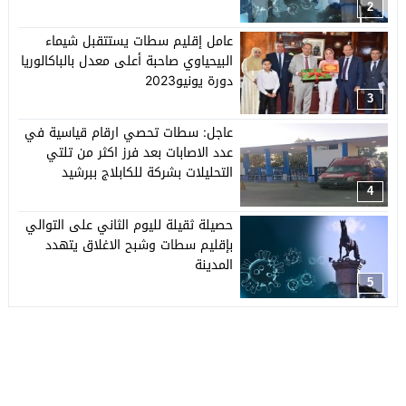
2
عامل إقليم سطات يستتقبل شيماء
البيحياوي صاحبة أعلى معدل بالباكالوريا
دورة يونيو2023
3
عاجل: سطات تحصي ارقام قياسية في
عدد الاصابات بعد فرز اكثر من تلتي
التحليلات بشركة للكابلاج ببرشيد
4
حصيلة ثقيلة لليوم الثاني على التوالي
بإقليم سطات وشبح الاغلاق يتهدد
المدينة
5