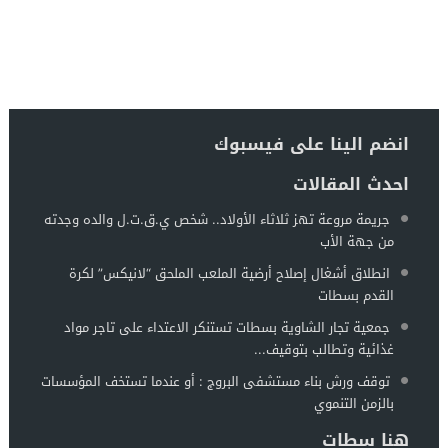
انضم الينا على فيسبوك
احدث المقالات
جريمة مروعة تهز ثلاثاء الأولاد.. شخص ي.ق.ت.ل والده وجدته
من جهة الأب
انطلاق أشغال إصلاح أرضية الملعب الملحق “لانيكس” لكرة
القدم بسطات
جمعية تجار الشاوية بسطات تستنكر الاعتداء على تاجر مواد
غذائية وتطالب بتوقيف...
توقف ورش بناء مستشفى البروج : أو عندما تستخف المؤسسات
بالزمن التنموي
هنا سطات